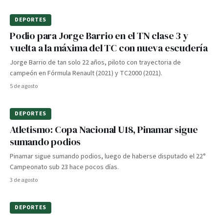
DEPORTES
Podio para Jorge Barrio en el TN clase 3 y
vuelta a la máxima del TC con nueva escudería
Jorge Barrio de tan solo 22 años, piloto con trayectoria de
campeón en Fórmula Renault (2021) y TC2000 (2021).
5 de agosto
DEPORTES
Atletismo: Copa Nacional U18, Pinamar sigue
sumando podios
Pinamar sigue sumando podios, luego de haberse disputado el 22°
Campeonato sub 23 hace pocos días.
3 de agosto
DEPORTES