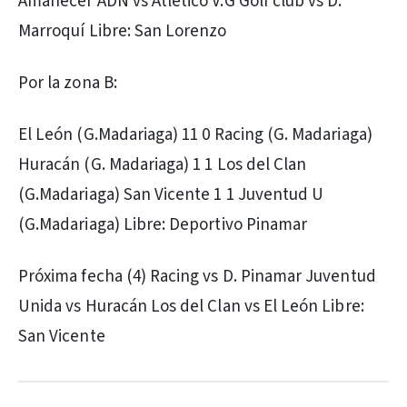
Amanecer ADN vs Atlético V.G Golf club vs D.
Marroquí Libre: San Lorenzo
Por la zona B:
El León (G.Madariaga) 11 0 Racing (G. Madariaga)
Huracán (G. Madariaga) 1 1 Los del Clan
(G.Madariaga) San Vicente 1 1 Juventud U
(G.Madariaga) Libre: Deportivo Pinamar
Próxima fecha (4) Racing vs D. Pinamar Juventud
Unida vs Huracán Los del Clan vs El León Libre:
San Vicente
PUBLICIDAD