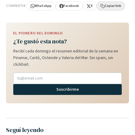
COMPARTIR
WhatsApp
Facebook
X
Copiar link
EL PIONERO DEL DOMINGO
¿Te gustó esta nota?
Recibí cada domingo el resumen editorial de la semana en
Pinamar, Cariló, Ostende y Valeria del Mar. Sin spam, sin
clickbait.
Suscribirme
Seguí leyendo