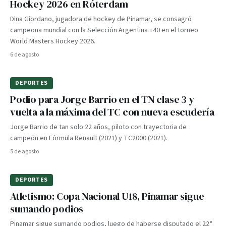
Hockey 2026 en Róterdam
Dina Giordano, jugadora de hockey de Pinamar, se consagró
campeona mundial con la Selección Argentina +40 en el torneo
World Masters Hockey 2026.
6 de agosto
DEPORTES
Podio para Jorge Barrio en el TN clase 3 y
vuelta a la máxima del TC con nueva escudería
Jorge Barrio de tan solo 22 años, piloto con trayectoria de
campeón en Fórmula Renault (2021) y TC2000 (2021).
5 de agosto
DEPORTES
Atletismo: Copa Nacional U18, Pinamar sigue
sumando podios
Pinamar sigue sumando podios, luego de haberse disputado el 22°