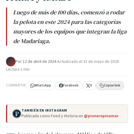
Luego de más de 100 días, comenzó a rodar
la pelota en este 2024 para las categorías
mayores de los equipos que integran la liga
de Madariaga.
Por
·
12 de abril de 2024
·
Actualizado el
31 de mayo de 2026
·
Lectura 1 min
COMPARTIR
WhatsApp
Facebook
X
Copiar link
TAMBIÉN EN INSTAGRAM
Publicada como Feed y Historia en
@pioneropinamar