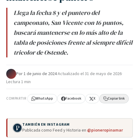
Llega la fecha 8 y el puntero del
campeonato, San Vicente con 16 puntos,
buscará mantenerse en lo más alto de la
tabla de posiciones frente al siempre difícil
tricolor de Ostende.
Por
·
1 de junio de 2024
·
Actualizado el
31 de mayo de 2026
·
Lectura 1 min
COMPARTIR
WhatsApp
Facebook
X
Copiar link
TAMBIÉN EN INSTAGRAM
Publicada como Feed y Historia en
@pioneropinamar