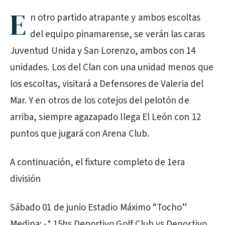
E
n otro partido atrapante y ambos escoltas
del equipo pinamarense, se verán las caras
Juventud Unida y San Lorenzo, ambos con 14
unidades. Los del Clan con una unidad menos que
los escoltas, visitará a Defensores de Valeria del
Mar. Y en otros de los cotejos del pelotón de
arriba, siempre agazapado llega El León con 12
puntos que jugará con Arena Club.
A continuación, el fixture completo de 1era
división
Sábado 01 de junio Estadio Máximo “Tocho”
Medina: -* 15hs Deportivo Golf Club vs Deportivo