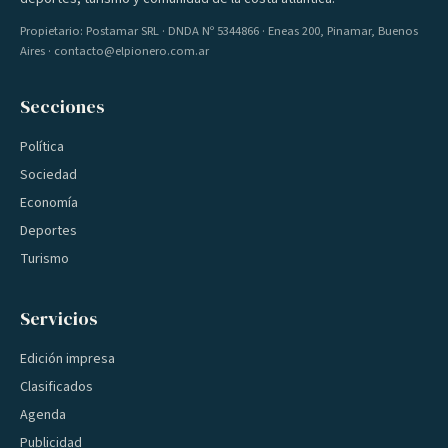
Propietario: Postamar SRL · DNDA Nº 5344866 · Eneas 200, Pinamar, Buenos
Aires · contacto@elpionero.com.ar
Secciones
Política
Sociedad
Economía
Deportes
Turismo
Servicios
Edición impresa
Clasificados
Agenda
Publicidad