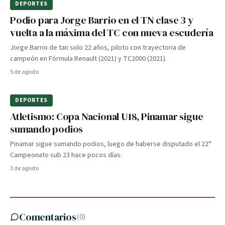
DEPORTES
Podio para Jorge Barrio en el TN clase 3 y
vuelta a la máxima del TC con nueva escudería
Jorge Barrio de tan solo 22 años, piloto con trayectoria de
campeón en Fórmula Renault (2021) y TC2000 (2021).
5 de agosto
DEPORTES
Atletismo: Copa Nacional U18, Pinamar sigue
sumando podios
Pinamar sigue sumando podios, luego de haberse disputado el 22°
Campeonato sub 23 hace pocos días.
3 de agosto
Comentarios
(
0
)