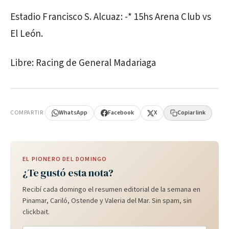
Estadio Francisco S. Alcuaz: -* 15hs Arena Club vs
El León.
Libre: Racing de General Madariaga
PUBLICIDAD
COMPARTIR
WhatsApp
Facebook
X
Copiar link
EL PIONERO DEL DOMINGO
¿Te gustó esta nota?
Recibí cada domingo el resumen editorial de la semana en
Pinamar, Cariló, Ostende y Valeria del Mar. Sin spam, sin
clickbait.