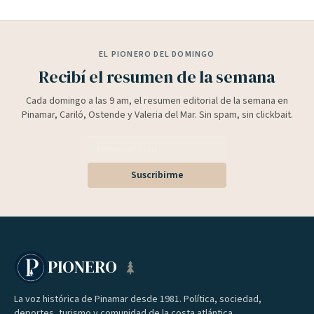
EL PIONERO DEL DOMINGO
Recibí el resumen de la semana
Cada domingo a las 9 am, el resumen editorial de la semana en
Pinamar, Cariló, Ostende y Valeria del Mar. Sin spam, sin clickbait.
Suscribirme
PIONERO
La voz histórica de Pinamar desde 1981. Política, sociedad,
deportes, turismo y comunidad de la costa atlántica.