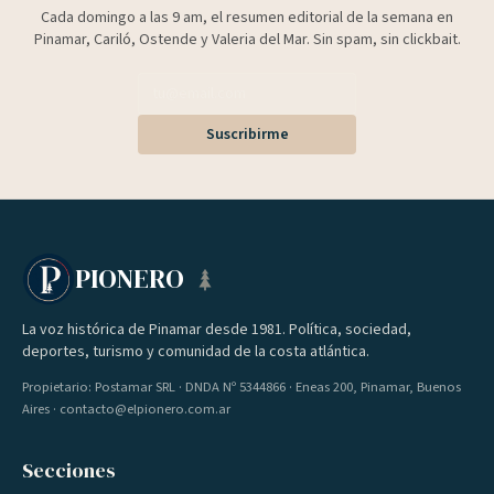
Cada domingo a las 9 am, el resumen editorial de la semana en
Pinamar, Cariló, Ostende y Valeria del Mar. Sin spam, sin clickbait.
Suscribirme
PIONERO
La voz histórica de Pinamar desde 1981. Política, sociedad,
deportes, turismo y comunidad de la costa atlántica.
Propietario: Postamar SRL · DNDA Nº 5344866 · Eneas 200, Pinamar, Buenos
Aires · contacto@elpionero.com.ar
Secciones