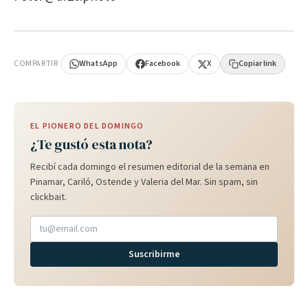
PUBLICIDAD
COMPARTIR
WhatsApp
Facebook
X
Copiar link
EL PIONERO DEL DOMINGO
¿Te gustó esta nota?
Recibí cada domingo el resumen editorial de la semana en
Pinamar, Cariló, Ostende y Valeria del Mar. Sin spam, sin
clickbait.
Suscribirme