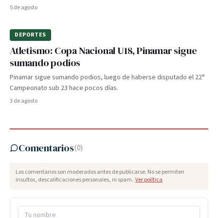
5 de agosto
DEPORTES
Atletismo: Copa Nacional U18, Pinamar sigue
sumando podios
Pinamar sigue sumando podios, luego de haberse disputado el 22°
Campeonato sub 23 hace pocos días.
3 de agosto
Comentarios
(
0
)
Los comentarios son moderados antes de publicarse. No se permiten
insultos, descalificaciones personales, ni spam.
Ver política