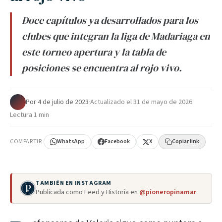
Doce capítulos ya desarrollados para los
clubes que integran la liga de Madariaga en
este torneo apertura y la tabla de
posiciones se encuentra al rojo vivo.
Por
·
4 de julio de 2023
·
Actualizado el
31 de mayo de 2026
·
Lectura 1 min
COMPARTIR
WhatsApp
Facebook
X
Copiar link
TAMBIÉN EN INSTAGRAM
Publicada como Feed y Historia en
@pioneropinamar