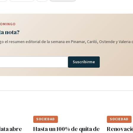
 DOMINGO
ta nota?
o el resumen editorial de la semana en Pinamar, Cariló, Ostende y Valeria d
Suscribirme
SOCIEDAD
SOCIEDAD
lata abre
Hasta un 100% de quita de
Renovaci