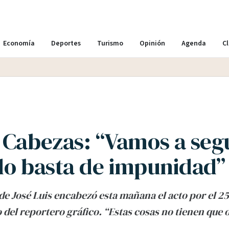
Economía
Deportes
Turismo
Opinión
Agenda
Cl
 Cabezas: “Vamos a seg
do basta de impunidad”
e José Luis encabezó esta mañana el acto por el 25
o del reportero gráfico. “Estas cosas no tienen que 