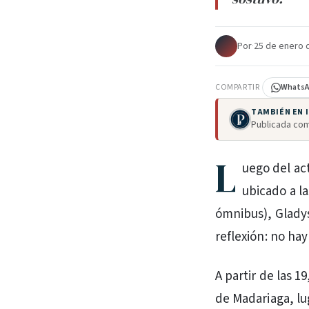
Por
·
25 de enero 
COMPARTIR
Whats
TAMBIÉN EN
Publicada com
L
uego del ac
ubicado a la
ómnibus), Glady
reflexión: no hay 
A partir de las 1
de Madariaga, lu