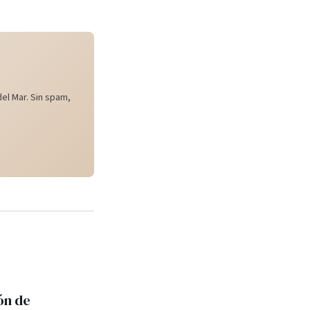
el Mar. Sin spam,
ón de