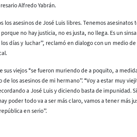
resario Alfredo Yabrán.
 los asesinos de José Luis libres. Tenemos asesinatos t
 porque no hay justicia, no es justa, no llega. Es un sins
 los días y luchar”, reclamó en dialogo con un medio de
al.
e sus viejos “se fueron muriendo de a poquito, a medid
o de los asesinos de mi hermano”. “Voy a estar muy vieji
ecordando a José Luis y diciendo basta de impunidad. S
ay poder todo va a ser más claro, vamos a tener más jus
república en serio”.