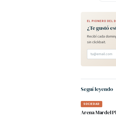
EL PIONERO DEL
¿Te gustó es
Recibí cada doming
sin clickbait.
Seguí leyendo
SOCIEDAD
Arena Mardel P