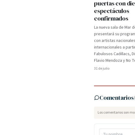
puertas con di
espectáculos
confirmados
La nueva sala de Mar d
presentará su programa
con artistas nacionale
internacionales a parti
Fabulosos Cadillacs, D
Flavio Mendoza y No Te
31 de julio
Comentarios
Los comentarios son mod