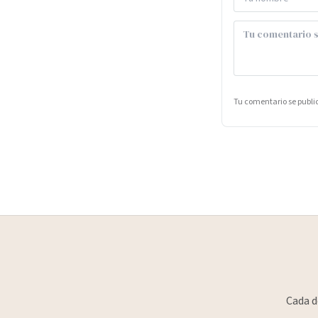
Tu comentario se publ
Cada d