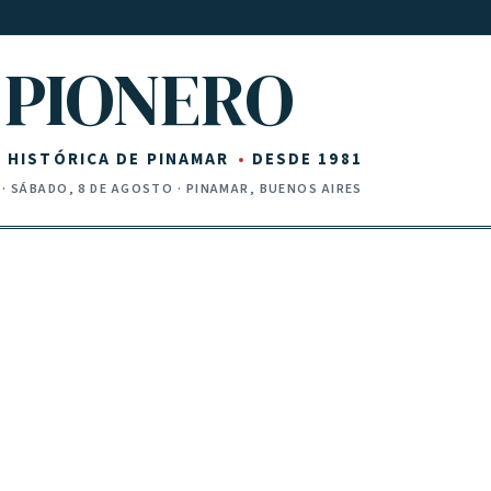
PIONERO
Z HISTÓRICA DE PINAMAR
DESDE 1981
·
SÁBADO, 8 DE AGOSTO
· PINAMAR, BUENOS AIRES