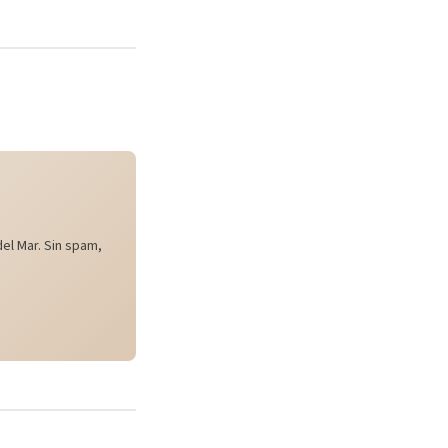
el Mar. Sin spam,