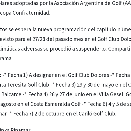
ares adoptadas por la Asociación Argentina de Golf (AA
a copa Confraternidad.
os se espera la nueva programación del capítulo númer
visto para el 27/28 del pasado mes en el Golf Club Dol
limáticas adversas se procedió a suspenderlo. Compart
grama.
-* Fecha 1) A designar en el Golf Club Dolores -* Fecha 
nta Teresita Golf Club -* Fecha 3) 29 y 30 de mayo en el 
alcarce -* Fecha 4) 26 y 27 de junio en el Villa Gesell Go
e agosto en el Costa Esmeralda Golf -* Fecha 6) 4 y 5 de
ar -* Fecha 7) 2 de octubre en el Cariló Golf Club.
Links Pinamar