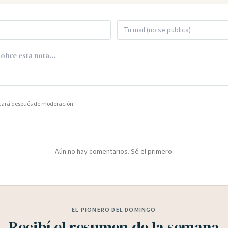
icará después de moderación.
Aún no hay comentarios. Sé el primero.
EL PIONERO DEL DOMINGO
Recibí el resumen de la semana