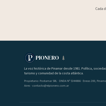
Cada d
PIONERO
La voz histórica de Pinamar desde 1981. Política, socieda
turismo y comunidad de la costa atlántica.
Propietario: Postamar SRL · DNDA Nº 5344866 · Eneas 200, Pinam
Aires · contacto@elpionero.com.ar