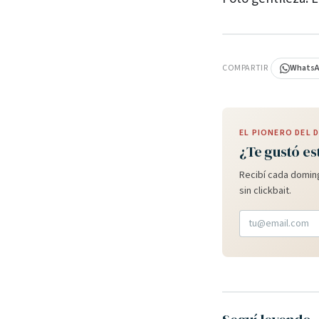
PUBLICIDAD
COMPARTIR
Whats
EL PIONERO DEL
¿Te gustó es
Recibí cada doming
sin clickbait.