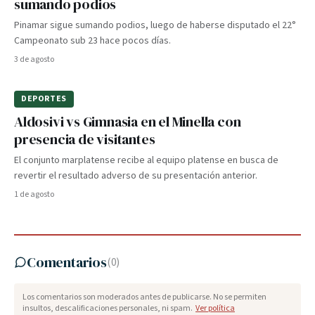
sumando podios
Pinamar sigue sumando podios, luego de haberse disputado el 22°
Campeonato sub 23 hace pocos días.
3 de agosto
DEPORTES
Aldosivi vs Gimnasia en el Minella con
presencia de visitantes
El conjunto marplatense recibe al equipo platense en busca de
revertir el resultado adverso de su presentación anterior.
1 de agosto
Comentarios
(
0
)
Los comentarios son moderados antes de publicarse. No se permiten
insultos, descalificaciones personales, ni spam.
Ver política