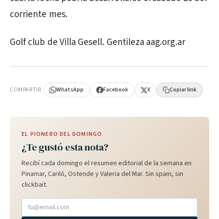
corriente mes.
Golf club de Villa Gesell. Gentileza aag.org.ar
PUBLICIDAD
COMPARTIR
WhatsApp
Facebook
X
Copiar link
EL PIONERO DEL DOMINGO
¿Te gustó esta nota?
Recibí cada domingo el resumen editorial de la semana en
Pinamar, Cariló, Ostende y Valeria del Mar. Sin spam, sin
clickbait.