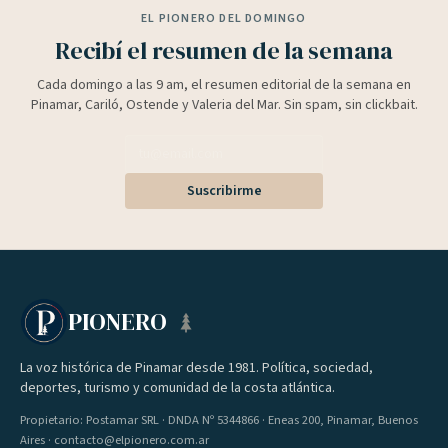
EL PIONERO DEL DOMINGO
Recibí el resumen de la semana
Cada domingo a las 9 am, el resumen editorial de la semana en
Pinamar, Cariló, Ostende y Valeria del Mar. Sin spam, sin clickbait.
Suscribirme
PIONERO
La voz histórica de Pinamar desde 1981. Política, sociedad,
deportes, turismo y comunidad de la costa atlántica.
Propietario: Postamar SRL · DNDA Nº 5344866 · Eneas 200, Pinamar, Buenos
Aires · contacto@elpionero.com.ar