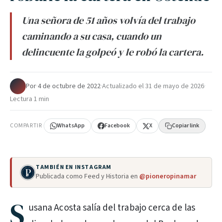
Una señora de 51 años volvía del trabajo
caminando a su casa, cuando un
delincuente la golpeó y le robó la cartera.
Por
·
4 de octubre de 2022
·
Actualizado el
31 de mayo de 2026
·
Lectura 1 min
COMPARTIR
WhatsApp
Facebook
X
Copiar link
TAMBIÉN EN INSTAGRAM
Publicada como Feed y Historia en
@pioneropinamar
S
usana Acosta salía del trabajo cerca de las