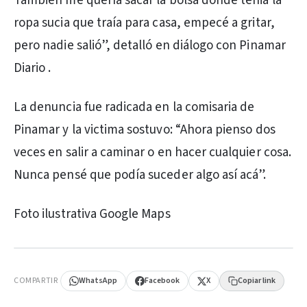
También me quería sacar la bolsa donde tenia la
ropa sucia que traía para casa, empecé a gritar,
pero nadie salió”, detalló en diálogo con Pinamar
Diario .
La denuncia fue radicada en la comisaria de
Pinamar y la victima sostuvo: “Ahora pienso dos
veces en salir a caminar o en hacer cualquier cosa.
Nunca pensé que podía suceder algo así acá”.
Foto ilustrativa Google Maps
PUBLICIDAD
COMPARTIR
WhatsApp
Facebook
X
Copiar link