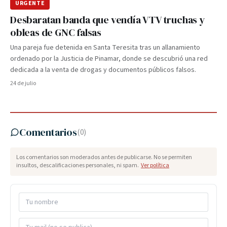
URGENTE
Desbaratan banda que vendía VTV truchas y
obleas de GNC falsas
Una pareja fue detenida en Santa Teresita tras un allanamiento
ordenado por la Justicia de Pinamar, donde se descubrió una red
dedicada a la venta de drogas y documentos públicos falsos.
24 de julio
Comentarios
(
0
)
Los comentarios son moderados antes de publicarse. No se permiten
insultos, descalificaciones personales, ni spam.
Ver política