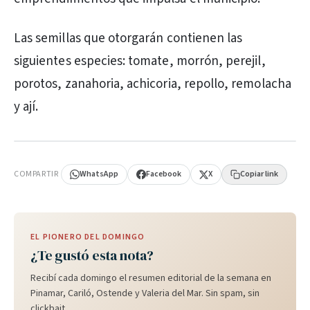
Las semillas que otorgarán contienen las
siguientes especies: tomate, morrón, perejil,
porotos, zanahoria, achicoria, repollo, remolacha
y ají.
PUBLICIDAD
COMPARTIR
WhatsApp
Facebook
X
Copiar link
EL PIONERO DEL DOMINGO
¿Te gustó esta nota?
Recibí cada domingo el resumen editorial de la semana en
Pinamar, Cariló, Ostende y Valeria del Mar. Sin spam, sin
clickbait.