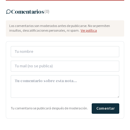
Comentarios
(
0
)
Los comentarios son moderados antes de publicarse. No se permiten
insultos, descalificaciones personales, ni spam.
Ver política
Comentar
Tu comentario se publicará después de moderación.