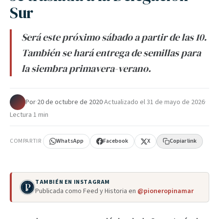
Sur
Será este próximo sábado a partir de las 10.
También se hará entrega de semillas para
la siembra primavera-verano.
Por
·
20 de octubre de 2020
·
Actualizado el
31 de mayo de 2026
·
Lectura 1 min
COMPARTIR
WhatsApp
Facebook
X
Copiar link
TAMBIÉN EN INSTAGRAM
Publicada como Feed y Historia en
@pioneropinamar