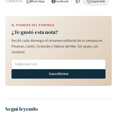
COMPARTIR
WhatsApp
Facebook
X
Copiar link
EL PIONERO DEL DOMINGO
¿Te gustó esta nota?
Recibí cada domingo el resumen editorial de la semana en
Pinamar, Cariló, Ostende y Valeria del Mar. Sin spam, sin
clickbait.
Suscribirme
Seguí leyendo