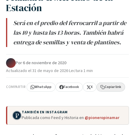
Estación
Será en el predio del ferrocarril a partir de
las 10 y hasta las 13 horas. También habrá
entrega de semillas y venta de plantines.
Por
·
6 de noviembre de 2020
·
Actualizado el
31 de mayo de 2026
·
Lectura 1 min
COMPARTIR
WhatsApp
Facebook
X
Copiar link
TAMBIÉN EN INSTAGRAM
Publicada como Feed y Historia en
@pioneropinamar