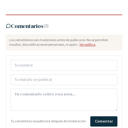
Comentarios
(
0
)
Los comentarios son moderados antes de publicarse. No se permiten
insultos, descalificaciones personales, ni spam.
Ver política
Comentar
Tu comentario se publicará después de moderación.