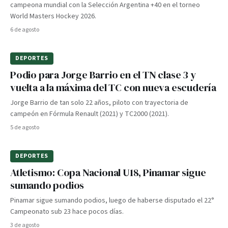
campeona mundial con la Selección Argentina +40 en el torneo
World Masters Hockey 2026.
6 de agosto
DEPORTES
Podio para Jorge Barrio en el TN clase 3 y
vuelta a la máxima del TC con nueva escudería
Jorge Barrio de tan solo 22 años, piloto con trayectoria de
campeón en Fórmula Renault (2021) y TC2000 (2021).
5 de agosto
DEPORTES
Atletismo: Copa Nacional U18, Pinamar sigue
sumando podios
Pinamar sigue sumando podios, luego de haberse disputado el 22°
Campeonato sub 23 hace pocos días.
3 de agosto