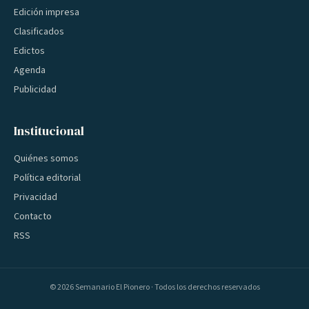
Edición impresa
Clasificados
Edictos
Agenda
Publicidad
Institucional
Quiénes somos
Política editorial
Privacidad
Contacto
RSS
©
2026
Semanario El Pionero · Todos los derechos reservados