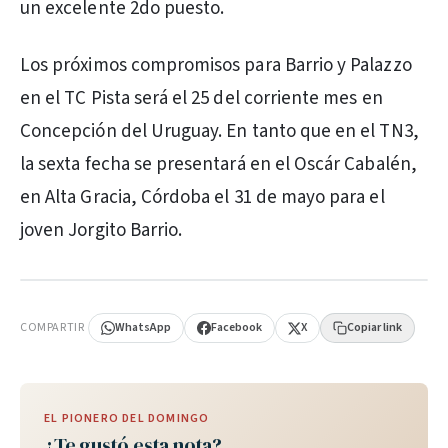
un excelente 2do puesto.
Los próximos compromisos para Barrio y Palazzo
en el TC Pista será el 25 del corriente mes en
Concepción del Uruguay. En tanto que en el TN3,
la sexta fecha se presentará en el Oscár Cabalén,
en Alta Gracia, Córdoba el 31 de mayo para el
joven Jorgito Barrio.
PUBLICIDAD
COMPARTIR
WhatsApp
Facebook
X
Copiar link
EL PIONERO DEL DOMINGO
¿Te gustó esta nota?