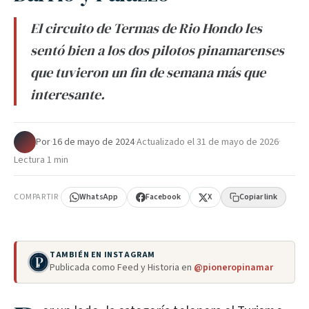
El circuito de Termas de Rio Hondo les
sentó bien a los dos pilotos pinamarenses
que tuvieron un fin de semana más que
interesante.
Por
·
16 de mayo de 2024
·
Actualizado el
31 de mayo de 2026
·
Lectura 1 min
COMPARTIR
WhatsApp
Facebook
X
Copiar link
TAMBIÉN EN INSTAGRAM
Publicada como Feed y Historia en
@pioneropinamar