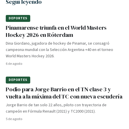
Seguí leyendo
DEPORTES
Pinamarense triunfa en el World Masters
Hockey 2026 en Róterdam
Dina Giordano, jugadora de hockey de Pinamar, se consagró
campeona mundial con la Selección Argentina +40 en el torneo
World Masters Hockey 2026.
6 de agosto
DEPORTES
Podio para Jorge Barrio en el TN clase 3 y
vuelta a la máxima del TC con nueva escudería
Jorge Barrio de tan solo 22 años, piloto con trayectoria de
campeón en Fórmula Renault (2021) y TC2000 (2021).
5 de agosto