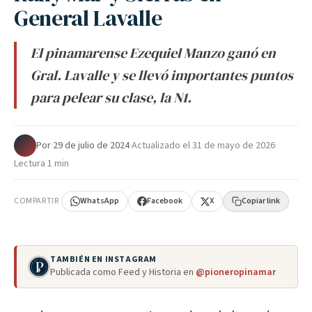
General Lavalle
El pinamarense Ezequiel Manzo ganó en
Gral. Lavalle y se llevó importantes puntos
para pelear su clase, la N1.
Por
·
29 de julio de 2024
·
Actualizado el
31 de mayo de 2026
·
Lectura 1 min
COMPARTIR
WhatsApp
Facebook
X
Copiar link
TAMBIÉN EN INSTAGRAM
Publicada como Feed y Historia en
@pioneropinamar