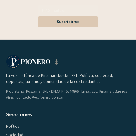
Suscribirme
PIONERO
La voz histórica de Pinamar desde 1981. Política, sociedad,
deportes, turismo y comunidad de la costa atlántica.
Propietario: Postamar SRL · DNDA Nº 5344866 · Eneas 200, Pinamar, Buenos
Aires · contacto@elpionero.com.ar
Secciones
Política
Sociedad