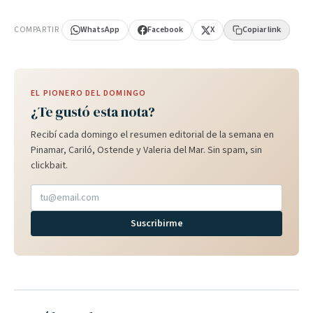
PUBLICIDAD
COMPARTIR
WhatsApp
Facebook
X
Copiar link
EL PIONERO DEL DOMINGO
¿Te gustó esta nota?
Recibí cada domingo el resumen editorial de la semana en
Pinamar, Cariló, Ostende y Valeria del Mar. Sin spam, sin
clickbait.
Suscribirme