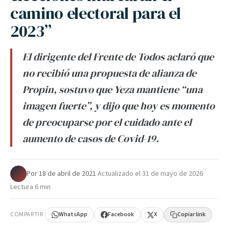
camino electoral para el
2023”
El dirigente del Frente de Todos aclaró que
no recibió una propuesta de alianza de
Propin, sostuvo que Yeza mantiene “una
imagen fuerte”, y dijo que hoy es momento
de preocuparse por el cuidado ante el
aumento de casos de Covid-19.
Por
·
18 de abril de 2021
·
Actualizado el
31 de mayo de 2026
·
Lectura 6 min
COMPARTIR
WhatsApp
Facebook
X
Copiar link