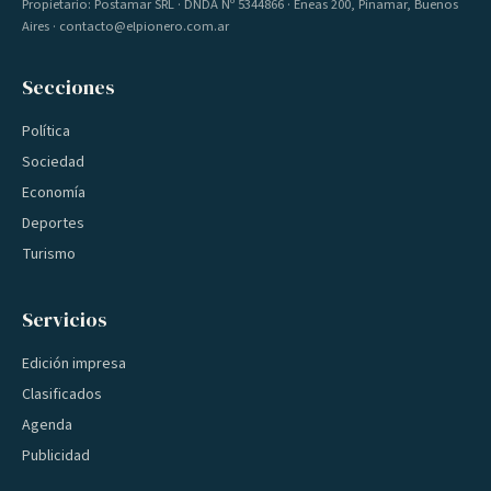
Propietario: Postamar SRL · DNDA Nº 5344866 · Eneas 200, Pinamar, Buenos
Aires · contacto@elpionero.com.ar
Secciones
Política
Sociedad
Economía
Deportes
Turismo
Servicios
Edición impresa
Clasificados
Agenda
Publicidad