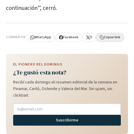
continuación”, cerró.
PUBLICIDAD
COMPARTIR
WhatsApp
Facebook
X
Copiar link
EL PIONERO DEL DOMINGO
¿Te gustó esta nota?
Recibí cada domingo el resumen editorial de la semana en
Pinamar, Cariló, Ostende y Valeria del Mar. Sin spam, sin
clickbait.
Suscribirme