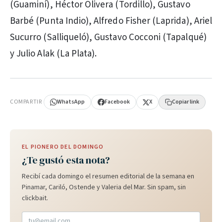
(Guaminí), Héctor Olivera (Tordillo), Gustavo
Barbé (Punta Indio), Alfredo Fisher (Laprida), Ariel
Sucurro (Salliqueló), Gustavo Cocconi (Tapalqué)
y Julio Alak (La Plata).
PUBLICIDAD
COMPARTIR
WhatsApp
Facebook
X
Copiar link
EL PIONERO DEL DOMINGO
¿Te gustó esta nota?
Recibí cada domingo el resumen editorial de la semana en
Pinamar, Cariló, Ostende y Valeria del Mar. Sin spam, sin
clickbait.