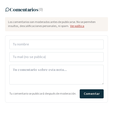
Comentarios
(
0
)
Los comentarios son moderados antes de publicarse. No se permiten
insultos, descalificaciones personales, ni spam.
Ver política
Comentar
Tu comentario se publicará después de moderación.