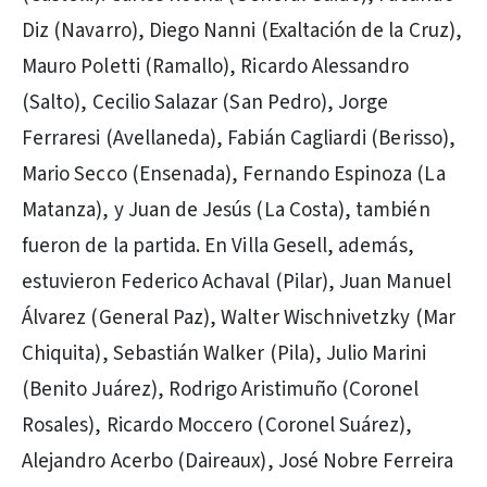
Diz (Navarro), Diego Nanni (Exaltación de la Cruz),
Mauro Poletti (Ramallo), Ricardo Alessandro
(Salto), Cecilio Salazar (San Pedro), Jorge
Ferraresi (Avellaneda), Fabián Cagliardi (Berisso),
Mario Secco (Ensenada), Fernando Espinoza (La
Matanza), y Juan de Jesús (La Costa), también
fueron de la partida. En Villa Gesell, además,
estuvieron Federico Achaval (Pilar), Juan Manuel
Álvarez (General Paz), Walter Wischnivetzky (Mar
Chiquita), Sebastián Walker (Pila), Julio Marini
(Benito Juárez), Rodrigo Aristimuño (Coronel
Rosales), Ricardo Moccero (Coronel Suárez),
Alejandro Acerbo (Daireaux), José Nobre Ferreira