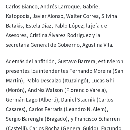
Carlos Bianco, Andrés Larroque, Gabriel
Katopodis, Javier Alonso, Walter Correa, Silvina
Batakis, Estela Díaz, Pablo López; la jefa de
Asesores, Cristina Álvarez Rodríguez y la
secretaria General de Gobierno, Agustina Vila.
Además del anfitrión, Gustavo Barrera, estuvieron
presentes los intendentes Fernando Moreira (San
Martín), Pablo Descalzo (Ituzaingó), Lucas Ghi
(Morón), Andrés Watson (Florencio Varela),
Germán Lago (Alberti), Daniel Stadnik (Carlos
Casares), Carlos Ferraris (Leandro N. Alem),
Sergio Barenghi (Bragado), y Francisco Echarren
(Castelli). Carlos Rocha (General Guido), Facundo