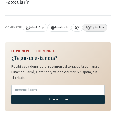
Foto: Clarín
PUBLICIDAD
COMPARTIR
WhatsApp
Facebook
X
Copiar link
EL PIONERO DEL DOMINGO
¿Te gustó esta nota?
Recibí cada domingo el resumen editorial de la semana en
Pinamar, Cariló, Ostende y Valeria del Mar. Sin spam, sin
clickbait.
Suscribirme