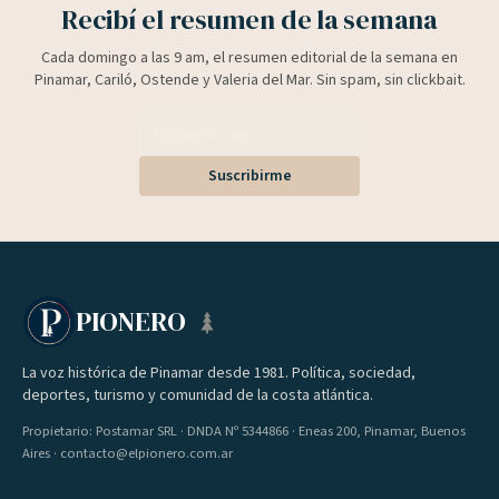
Recibí el resumen de la semana
Cada domingo a las 9 am, el resumen editorial de la semana en
Pinamar, Cariló, Ostende y Valeria del Mar. Sin spam, sin clickbait.
Suscribirme
PIONERO
La voz histórica de Pinamar desde 1981. Política, sociedad,
deportes, turismo y comunidad de la costa atlántica.
Propietario: Postamar SRL · DNDA Nº 5344866 · Eneas 200, Pinamar, Buenos
Aires · contacto@elpionero.com.ar