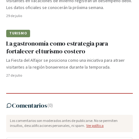
visitantes en vacaciones de invierno registran un desempeño débil.
Los datos oficiales se conocerán la próxima semana.
29 de julio
TURISMO
La gastronomía como estrategia para
fortalecer el turismo costero
La Fiesta del Alfajor se posiciona como una iniciativa para atraer
visitantes a la región bonaerense durante la temporada.
27 de julio
Comentarios
(
0
)
Los comentarios son moderados antes de publicarse. No se permiten
insultos, descalificaciones personales, ni spam.
Ver política