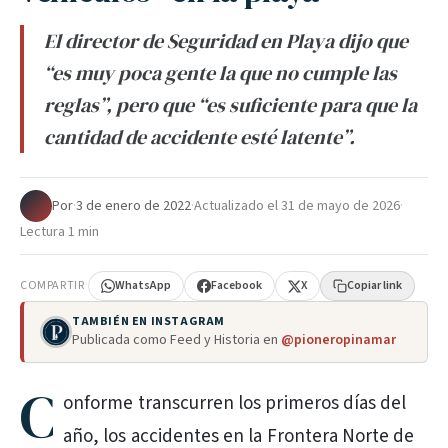
El director de Seguridad en Playa dijo que
“es muy poca gente la que no cumple las
reglas”, pero que “es suficiente para que la
cantidad de accidente esté latente”.
Por
·
3 de enero de 2022
·
Actualizado el
31 de mayo de 2026
·
Lectura 1 min
COMPARTIR
WhatsApp
Facebook
X
Copiar link
TAMBIÉN EN INSTAGRAM
Publicada como Feed y Historia en
@pioneropinamar
C
onforme transcurren los primeros días del
año, los accidentes en la Frontera Norte de