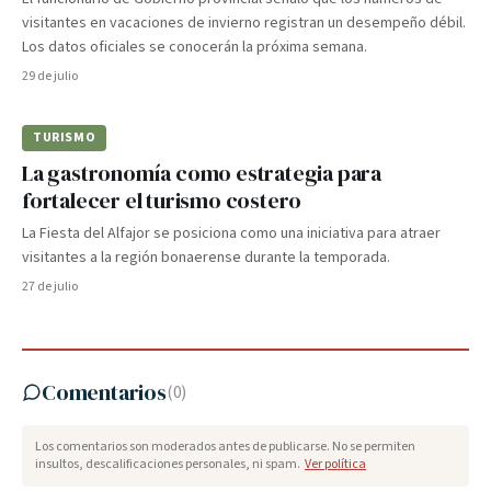
visitantes en vacaciones de invierno registran un desempeño débil.
Los datos oficiales se conocerán la próxima semana.
29 de julio
TURISMO
La gastronomía como estrategia para
fortalecer el turismo costero
La Fiesta del Alfajor se posiciona como una iniciativa para atraer
visitantes a la región bonaerense durante la temporada.
27 de julio
Comentarios
(
0
)
Los comentarios son moderados antes de publicarse. No se permiten
insultos, descalificaciones personales, ni spam.
Ver política