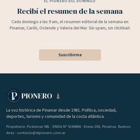
EL PIONERO DEL DOMINGO
Recibí el resumen de la semana
Cada domingo a las 9 am, el resumen editorial de la semana en
Pinamar, Cariló, Ostende y Valeria del Mar. Sin spam, sin clickbait.
Suscribirme
PIONERO
La voz histórica de Pinamar desde 1981. Política, sociedad,
deportes, turismo y comunidad de la costa atlántica.
Propietario: Postamar SRL · DNDA Nº 5344866 · Eneas 200, Pinamar, Buenos
Aires · contacto@elpionero.com.ar