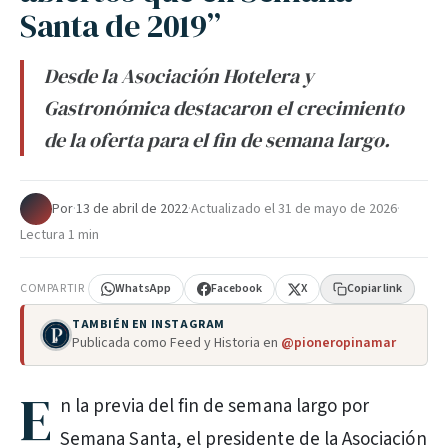
Santa de 2019”
Desde la Asociación Hotelera y
Gastronómica destacaron el crecimiento
de la oferta para el fin de semana largo.
Por
·
13 de abril de 2022
·
Actualizado el
31 de mayo de 2026
·
Lectura 1 min
COMPARTIR
WhatsApp
Facebook
X
Copiar link
TAMBIÉN EN INSTAGRAM
Publicada como Feed y Historia en
@pioneropinamar
E
n la previa del fin de semana largo por
Semana Santa, el presidente de la Asociación