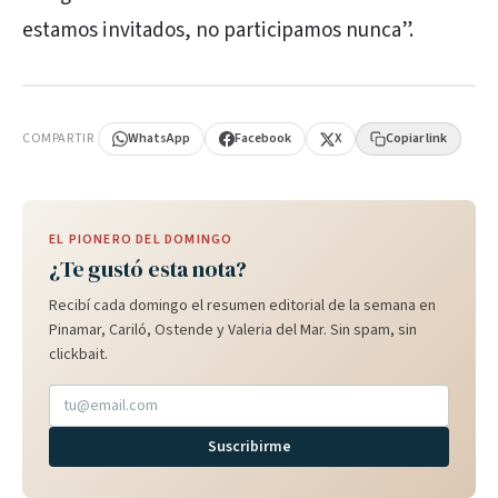
estamos invitados, no participamos nunca”.
PUBLICIDAD
COMPARTIR
WhatsApp
Facebook
X
Copiar link
EL PIONERO DEL DOMINGO
¿Te gustó esta nota?
Recibí cada domingo el resumen editorial de la semana en
Pinamar, Cariló, Ostende y Valeria del Mar. Sin spam, sin
clickbait.
Suscribirme