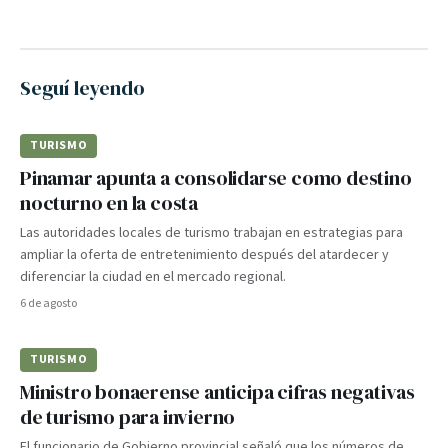
Seguí leyendo
TURISMO
Pinamar apunta a consolidarse como destino
nocturno en la costa
Las autoridades locales de turismo trabajan en estrategias para
ampliar la oferta de entretenimiento después del atardecer y
diferenciar la ciudad en el mercado regional.
6 de agosto
TURISMO
Ministro bonaerense anticipa cifras negativas
de turismo para invierno
El funcionario de Gobierno provincial señaló que los números de