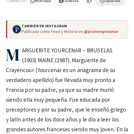
COMPARTIR
WhatsApp
Facebook
X
Copiar link
TAMBIÉN EN INSTAGRAM
Publicada como Feed y Historia en
@pioneropinamar
M
ARGUERITE YOURCENAR – BRUSELAS
(1903) MAINE (1987). Marguerite de
Crayencour (Yourcenar es un anagrama de su
verdadero apellido) fue llevada muy pronto a
Francia por su padre, ya que su madre murió
siendo ella muy pequeña. Fue educada por
preceptores y por su padre, que le enseñó griego
y latín antes de los doce años y le dio a leer los
grandes autores franceses siendo muy joven. En la