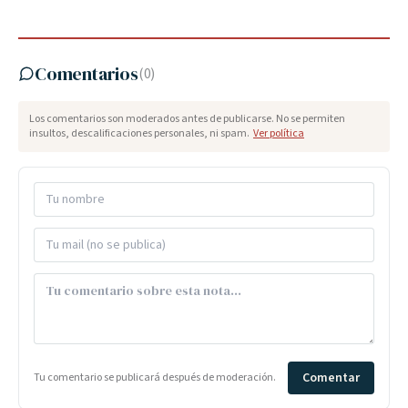
Comentarios
(
0
)
Los comentarios son moderados antes de publicarse. No se permiten
insultos, descalificaciones personales, ni spam.
Ver política
Comentar
Tu comentario se publicará después de moderación.