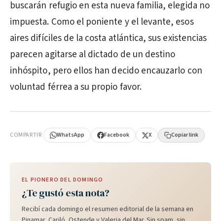
buscarán refugio en esta nueva familia, elegida no
impuesta. Como el poniente y el levante, esos
aires difíciles de la costa atlántica, sus existencias
parecen agitarse al dictado de un destino
inhóspito, pero ellos han decido encauzarlo con
voluntad férrea a su propio favor.
PUBLICIDAD
COMPARTIR
WhatsApp
Facebook
X
Copiar link
EL PIONERO DEL DOMINGO
¿Te gustó esta nota?
Recibí cada domingo el resumen editorial de la semana en
Pinamar, Cariló, Ostende y Valeria del Mar. Sin spam, sin