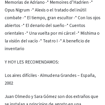
Memorias de Adriano -* Memoires d’Hadrien -*
Opus Nigrum -* Alexis o el tratado del inútil
combate -* El tiempo, gran escultor -* Con los ojos
abiertos -* El denario del sueño -* Cuentos
orientales -* Una vuelta por mi cárcel -* Mishima o
la visión del vacío -* Teatro I -* A beneficio de
inventario
Y HOY LES RECOMENDAMOS:
Los aires difíciles - Almudena Grandes – España,
2002
Juan Olmedo y Sara Gómez son dos extraños que
se instalan a principios de agosto en una