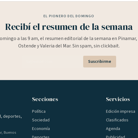
EL PIONERO DEL DOMINGO
Recibí el resumen de la semana
omingo a las 9 am, el resumen editorial de la semana en Pinamar, 
Ostende y Valeria del Mar. Sin spam, sin clickbait.
Suscribirme
Secciones
Servicios
Política
Edición impresa
d, deportes,
Sociedad
Clasificados
Economía
Agenda
ar, Buenos
Deportes
Publicidad