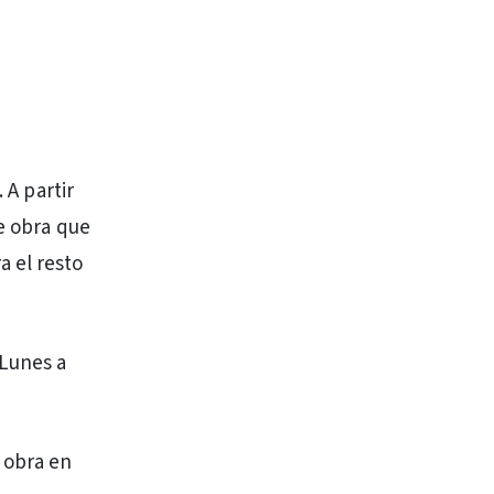
 A partir
de obra que
 el resto
Lunes a
 obra en