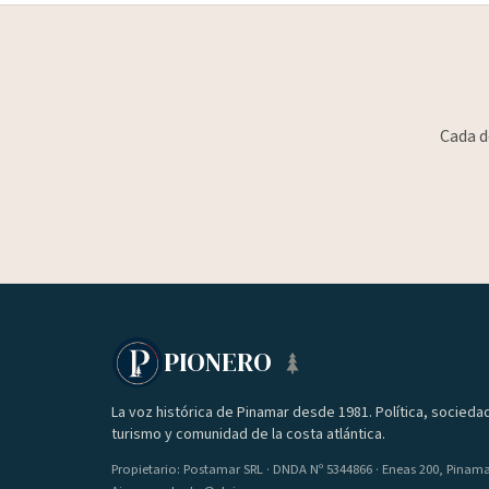
Cada d
PIONERO
La voz histórica de Pinamar desde 1981. Política, socieda
turismo y comunidad de la costa atlántica.
Propietario: Postamar SRL · DNDA Nº 5344866 · Eneas 200, Pinam