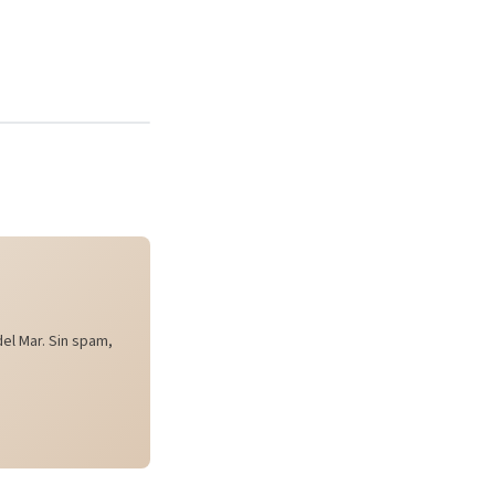
el Mar. Sin spam,