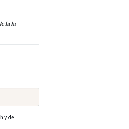
e la la
 h y de