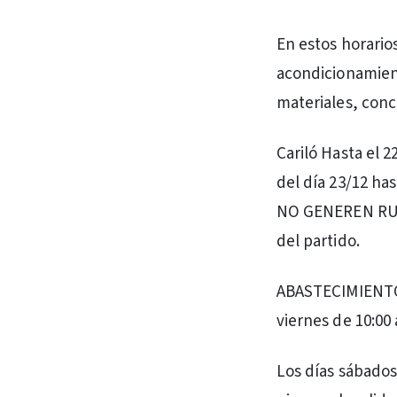
En estos horario
acondicionamien
materiales, conc
Cariló Hasta el 2
del día 23/12 ha
NO GENEREN RUID
del partido.
ABASTECIMIENTO 
viernes de 10:00 
Los días sábados