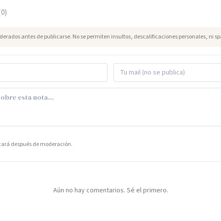
(
0
)
erados antes de publicarse. No se permiten insultos, descalificaciones personales, ni s
icará después de moderación.
Aún no hay comentarios. Sé el primero.