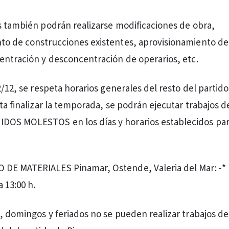
s también podrán realizarse modificaciones de obra,
to de construcciones existentes, aprovisionamiento de
entración y desconcentración de operarios, etc.
2/12, se respeta horarios generales del resto del partido.
sta finalizar la temporada, se podrán ejecutar trabajos 
OS MOLESTOS en los días y horarios establecidos para
DE MATERIALES Pinamar, Ostende, Valeria del Mar: -* 
a 13:00 h.
, domingos y feriados no se pueden realizar trabajos de