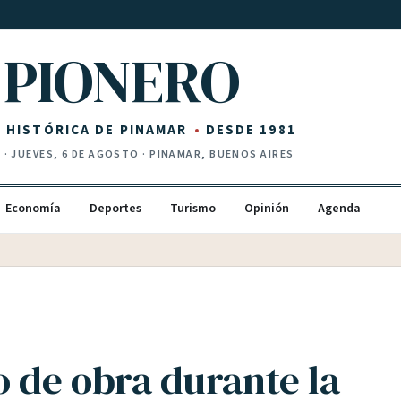
PIONERO
Z HISTÓRICA DE PINAMAR
DESDE 1981
I
·
JUEVES, 6 DE AGOSTO
· PINAMAR, BUENOS AIRES
Economía
Deportes
Turismo
Opinión
Agenda
o de obra durante la