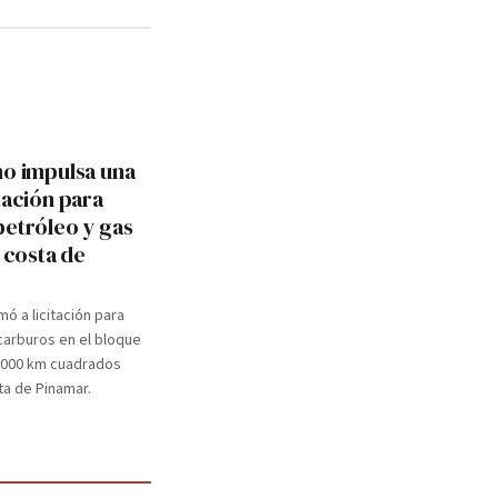
no impulsa una
tación para
petróleo y gas
a costa de
mó a licitación para
carburos en el bloque
.000 km cuadrados
ta de Pinamar.