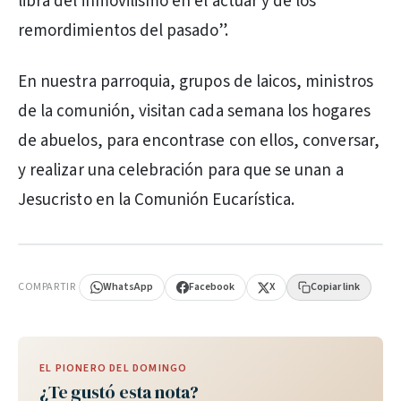
libra del inmovilismo en el actuar y de los
remordimientos del pasado”.
En nuestra parroquia, grupos de laicos, ministros
de la comunión, visitan cada semana los hogares
de abuelos, para encontrase con ellos, conversar,
y realizar una celebración para que se unan a
Jesucristo en la Comunión Eucarística.
PUBLICIDAD
COMPARTIR
WhatsApp
Facebook
X
Copiar link
EL PIONERO DEL DOMINGO
¿Te gustó esta nota?