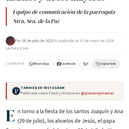
Equipo de comunicación de la parroquia
Ntra. Sra. de la Paz
Por
·
28 de julio de 2023
·
Actualizado el
31 de mayo de 2026
·
Lectura 2 min
COMPARTIR
WhatsApp
Facebook
X
Copiar link
TAMBIÉN EN INSTAGRAM
Publicada como Feed y Historia en
@pioneropinamar
E
n torno a la fiesta de los santos Joaquín y Ana
(29 de julio), los abuelos de Jesús, el papa