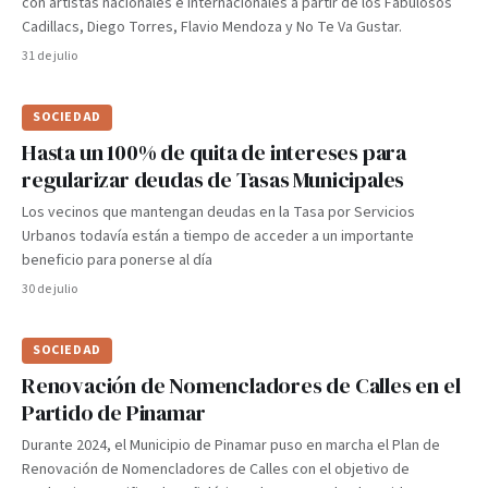
con artistas nacionales e internacionales a partir de los Fabulosos
Cadillacs, Diego Torres, Flavio Mendoza y No Te Va Gustar.
31 de julio
SOCIEDAD
Hasta un 100% de quita de intereses para
regularizar deudas de Tasas Municipales
Los vecinos que mantengan deudas en la Tasa por Servicios
Urbanos todavía están a tiempo de acceder a un importante
beneficio para ponerse al día
30 de julio
SOCIEDAD
Renovación de Nomencladores de Calles en el
Partido de Pinamar
Durante 2024, el Municipio de Pinamar puso en marcha el Plan de
Renovación de Nomencladores de Calles con el objetivo de