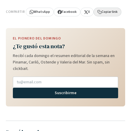
PUBLICIDAD
COMPARTIR
WhatsApp
Facebook
X
Copiar link
EL PIONERO DEL DOMINGO
¿Te gustó esta nota?
Recibí cada domingo el resumen editorial de la semana en
Pinamar, Cariló, Ostende y Valeria del Mar. Sin spam, sin
clickbait.
Suscribirme