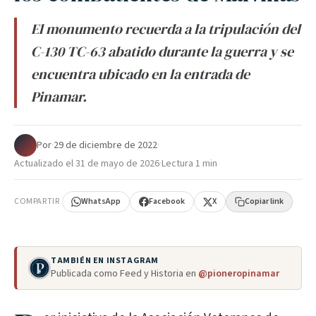
El monumento recuerda a la tripulación del
C-130 TC-63 abatido durante la guerra y se
encuentra ubicado en la entrada de
Pinamar.
Por
·
29 de diciembre de 2022
·
Actualizado el
31 de mayo de 2026
·
Lectura 1 min
COMPARTIR
WhatsApp
Facebook
X
Copiar link
TAMBIÉN EN INSTAGRAM
Publicada como Feed y Historia en
@pioneropinamar