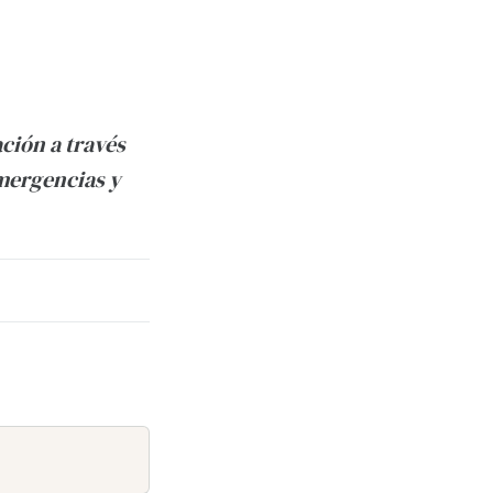
ación a través
emergencias y