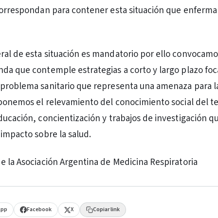
correspondan para contener esta situación que enferma 
al de esta situación es mandatorio por ello convocamo
da que contemple estrategias a corto y largo plazo foc
problema sanitario que representa una amenaza para l
oponemos el relevamiento del conocimiento social del t
ducación, concientización y trabajos de investigación 
 impacto sobre la salud.
e la Asociación Argentina de Medicina Respiratoria
App
Facebook
X
Copiar link