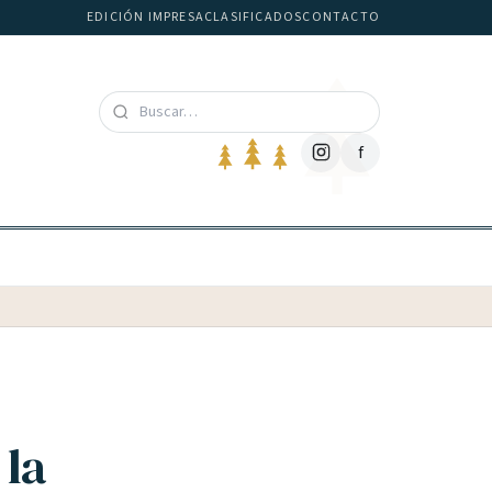
EDICIÓN IMPRESA
CLASIFICADOS
CONTACTO
f
 la