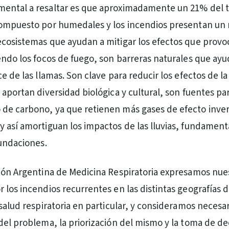
ental a resaltar es que aproximadamente un 21% del te
compuesto por humedales y los incendios presentan un 
cosistemas que ayudan a mitigar los efectos que provo
endo los focos de fuego, son barreras naturales que ayu
e de las llamas. Son clave para reducir los efectos de la 
aportan diversidad biológica y cultural, son fuentes par
de carbono, ya que retienen más gases de efecto inve
 así amortiguan los impactos de las lluvias, fundamenta
nundaciones.
ión Argentina de Medicina Respiratoria expresamos nue
los incendios recurrentes en las distintas geografías de
salud respiratoria en particular, y consideramos necesar
del problema, la priorización del mismo y la toma de de