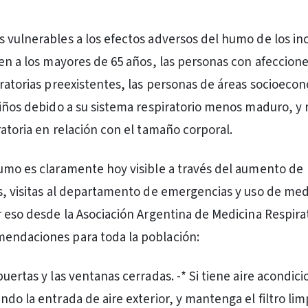
 vulnerables a los efectos adversos del humo de los in
yen a los mayores de 65 años, las personas con afeccion
iratorias preexistentes, las personas de áreas socioeco
niños debido a su sistema respiratorio menos maduro, y
ratoria en relación con el tamaño corporal.
umo es claramente hoy visible a través del aumento de
s, visitas al departamento de emergencias y uso de m
r eso desde la Asociación Argentina de Medicina Respira
endaciones para toda la población:
uertas y las ventanas cerradas. -* Si tiene aire acondic
do la entrada de aire exterior, y mantenga el filtro lim