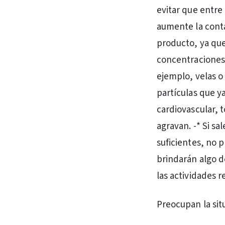
evitar que entre 
aumente la conta
producto, ya que 
concentraciones
ejemplo, velas o
partículas que y
cardiovascular, 
agravan. -* Si sa
suficientes, no 
brindarán algo d
las actividades re
Preocupan la sit