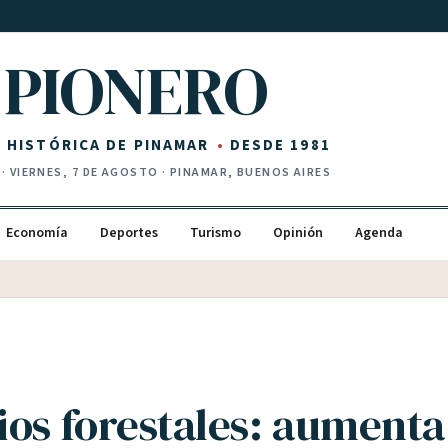
PIONERO
Z HISTÓRICA DE PINAMAR
DESDE 1981
·
VIERNES, 7 DE AGOSTO
· PINAMAR, BUENOS AIRES
Economía
Deportes
Turismo
Opinión
Agenda
ios forestales: aumenta