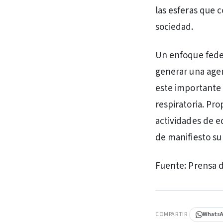
las esferas que 
sociedad.
Un enfoque feder
generar una agen
este importante 
respiratoria. Pr
actividades de e
de manifiesto su
Fuente: Prensa d
PUBLICIDAD
COMPARTIR
Whats