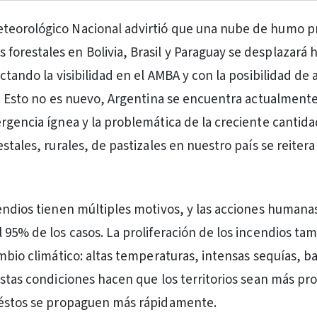
Meteorológico Nacional advirtió que una nube de humo 
 forestales en Bolivia, Brasil y Paraguay se desplazará 
ctando la visibilidad en el AMBA y con la posibilidad de 
s. Esto no es nuevo, Argentina se encuentra actualment
rgencia ígnea y la problemática de la creciente cantida
stales, rurales, de pastizales en nuestro país se reitera
endios tienen múltiples motivos, y las acciones humana
 95% de los casos. La proliferación de los incendios ta
mbio climático: altas temperaturas, intensas sequías, ba
estas condiciones hacen que los territorios sean más pr
 éstos se propaguen más rápidamente.