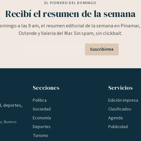
EL PIONERO DEL DOMINGO
Recibí el resumen de la semana
omingo a las 9 am, el resumen editorial de la semana en Pinamar, 
Ostende y Valeria del Mar. Sin spam, sin clickbait.
Suscribirme
Secciones
Servicios
Política
Edición impresa
d, deportes,
Sociedad
Clasificados
Economía
Agenda
ar, Buenos
Deportes
Publicidad
Turismo