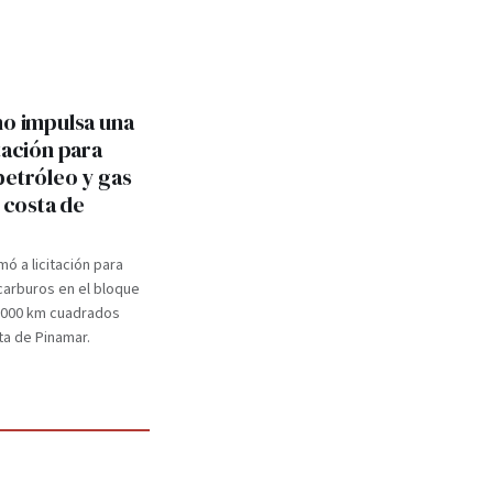
no impulsa una
tación para
petróleo y gas
a costa de
mó a licitación para
carburos en el bloque
.000 km cuadrados
ta de Pinamar.