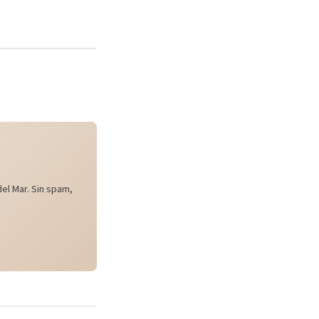
el Mar. Sin spam,