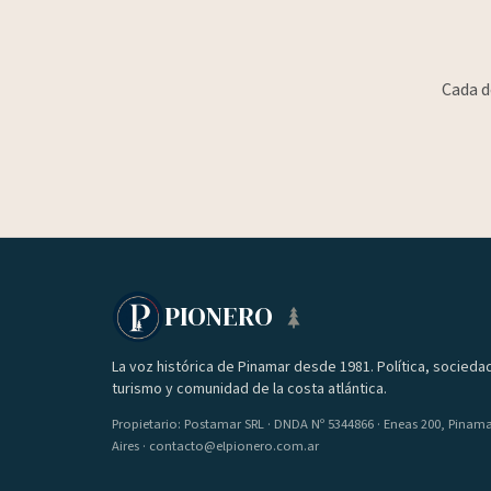
Cada d
PIONERO
La voz histórica de Pinamar desde 1981. Política, socieda
turismo y comunidad de la costa atlántica.
Propietario: Postamar SRL · DNDA Nº 5344866 · Eneas 200, Pinam
Aires · contacto@elpionero.com.ar