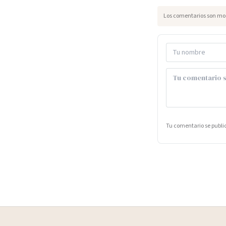
Los comentarios son mod
Tu comentario se publ