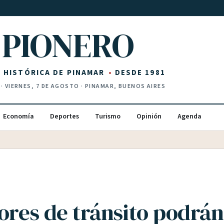
PIONERO
Z HISTÓRICA DE PINAMAR
DESDE 1981
·
VIERNES, 7 DE AGOSTO
· PINAMAR, BUENOS AIRES
Economía
Deportes
Turismo
Opinión
Agenda
tores de tránsito podrá