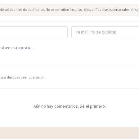
erados antes de publicarse. No se permiten insultos, descalificaciones personales, ni s
icará después de moderación.
Aún no hay comentarios. Sé el primero.