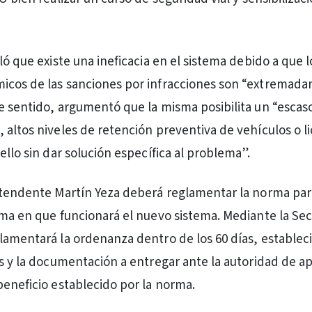
ló que existe una ineficacia en el sistema debido a que l
icos de las sanciones por infracciones son “extremad
e sentido, argumentó que la misma posibilita un “escas
 altos niveles de retención preventiva de vehículos o l
ello sin dar solución específica al problema”.
ntendente Martín Yeza deberá reglamentar la norma par
rma en que funcionará el nuevo sistema. Mediante la Sec
lamentará la ordenanza dentro de los 60 días, establec
os y la documentación a entregar ante la autoridad de ap
beneficio establecido por la norma.