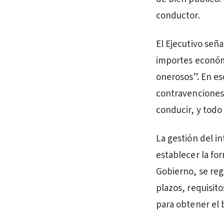
conductor.
El Ejecutivo seña
importes económ
onerosos”. En es
contravenciones,
conducir, y todo 
La gestión del i
establecer la fo
Gobierno, se reg
plazos, requisit
para obtener el 