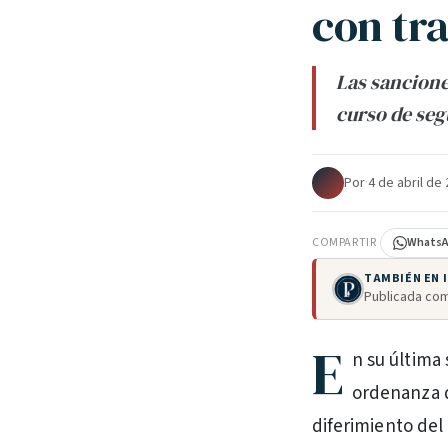
con tr
Las sancione
curso de seg
Por
·
4 de abril de
COMPARTIR
Whats
TAMBIÉN EN
Publicada com
E
n su última
ordenanza q
diferimiento del