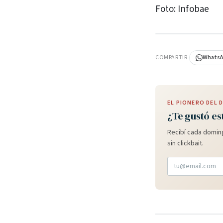
Foto: Infobae
PUBLICIDAD
COMPARTIR
Whats
EL PIONERO DEL
¿Te gustó es
Recibí cada doming
sin clickbait.