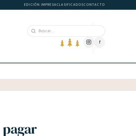
EDICIÓN IMPRESA
CLASIFICADOS
CONTACTO
f
n pagar