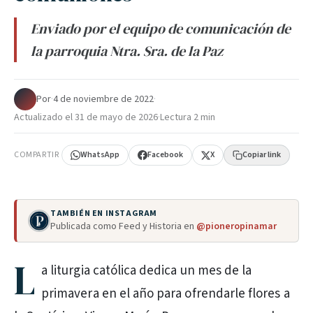
Enviado por el equipo de comunicación de
la parroquia Ntra. Sra. de la Paz
Por
·
4 de noviembre de 2022
·
Actualizado el
31 de mayo de 2026
·
Lectura 2 min
COMPARTIR
WhatsApp
Facebook
X
Copiar link
TAMBIÉN EN INSTAGRAM
Publicada como Feed y Historia en
@pioneropinamar
L
a liturgia católica dedica un mes de la
primavera en el año para ofrendarle flores a