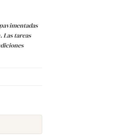
 pavimentadas
. Las tareas
ndiciones