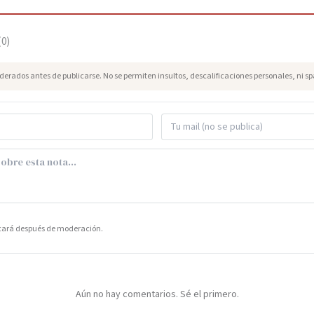
(
0
)
erados antes de publicarse. No se permiten insultos, descalificaciones personales, ni s
icará después de moderación.
Aún no hay comentarios. Sé el primero.