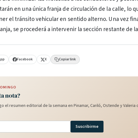
tarán en una única franja de circulación de la calle, lo q
r el tránsito vehicular en sentido alterno. Una vez fina
anja, se procederá a intervenir la sección restante de la
App
Facebook
X
Copiar link
 DOMINGO
ta nota?
o el resumen editorial de la semana en Pinamar, Cariló, Ostende y Valeria d
Suscribirme