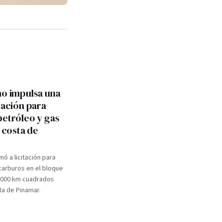
no impulsa una
tación para
petróleo y gas
a costa de
mó a licitación para
carburos en el bloque
.000 km cuadrados
ta de Pinamar.