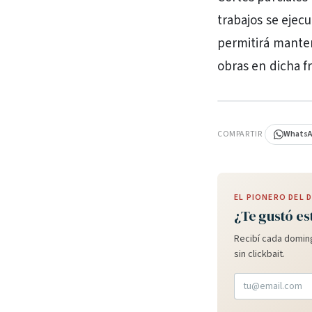
trabajos se ejecu
permitirá mantene
obras en dicha fr
PUBLICIDAD
COMPARTIR
Whats
EL PIONERO DEL
¿Te gustó es
Recibí cada doming
sin clickbait.