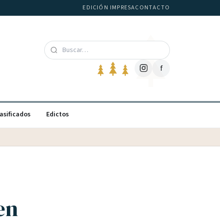
EDICIÓN IMPRESA
CONTACTO
f
asificados
Edictos
en