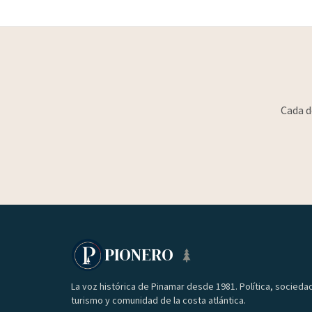
Cada d
PIONERO
La voz histórica de Pinamar desde 1981. Política, socieda
turismo y comunidad de la costa atlántica.