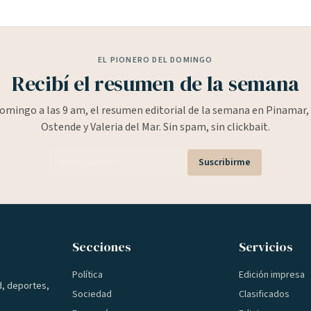
EL PIONERO DEL DOMINGO
Recibí el resumen de la semana
omingo a las 9 am, el resumen editorial de la semana en Pinamar, 
Ostende y Valeria del Mar. Sin spam, sin clickbait.
Suscribirme
Secciones
Servicios
Política
Edición impresa
d, deportes,
Sociedad
Clasificados