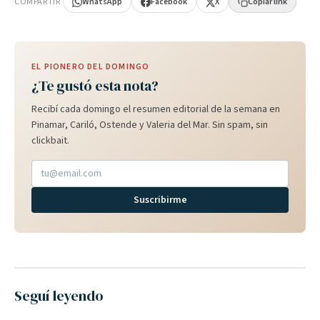
COMPARTIR
WhatsApp
Facebook
X
Copiar link
EL PIONERO DEL DOMINGO
¿Te gustó esta nota?
Recibí cada domingo el resumen editorial de la semana en
Pinamar, Cariló, Ostende y Valeria del Mar. Sin spam, sin
clickbait.
Suscribirme
Seguí leyendo