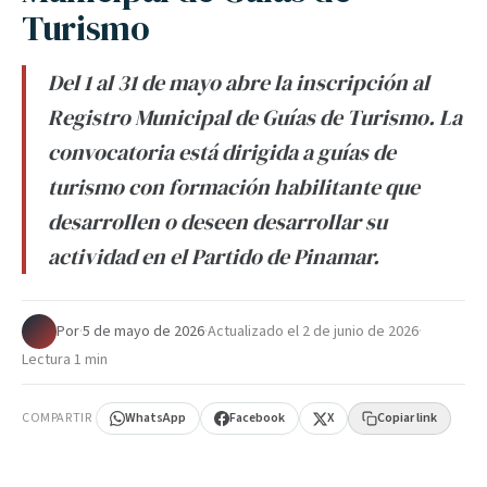
Turismo
Del 1 al 31 de mayo abre la inscripción al
Registro Municipal de Guías de Turismo. La
convocatoria está dirigida a guías de
turismo con formación habilitante que
desarrollen o deseen desarrollar su
actividad en el Partido de Pinamar.
Por
·
5 de mayo de 2026
·
Actualizado el
2 de junio de 2026
·
Lectura 1 min
COMPARTIR
WhatsApp
Facebook
X
Copiar link