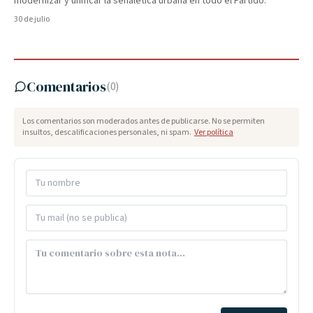
modernizar y unificar la señalética urbana en todo el Partido.
30 de julio
Comentarios
(
0
)
Los comentarios son moderados antes de publicarse. No se permiten
insultos, descalificaciones personales, ni spam.
Ver política