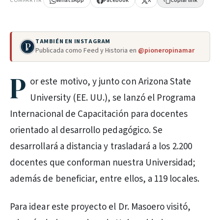
COMPARTIR
WhatsApp
Facebook
X
Copiar link
TAMBIÉN EN INSTAGRAM
Publicada como Feed y Historia en
@pioneropinamar
P
or este motivo, y junto con Arizona State
University (EE. UU.), se lanzó el Programa
Internacional de Capacitación para docentes
orientado al desarrollo pedagógico. Se
desarrollará a distancia y trasladará a los 2.200
docentes que conforman nuestra Universidad;
además de beneficiar, entre ellos, a 119 locales.
Para idear este proyecto el Dr. Masoero visitó,