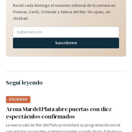
Recibí cada domingo el resumen editorial de la semana en
Pinamar, Cariló, Ostende y Valeria del Mar. Sin spam, sin
clickbait.
Suscribirme
Seguí leyendo
SOCIEDAD
Arena Mardel Plata abre puertas con diez
espectáculos confirmados
La nueva sala de Mar del Plata presentará su programación inicial
con artistas nacionales e internacionales a partir de los Fabulosos