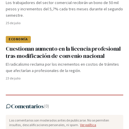
Los trabajadores del sector comercial recibirán un bono de 50 mil
pesos y incrementos del 5,7% cada tres meses durante el segundo
semestre.
25 de julio
ECONOMÍA
Cuestionan aumento en la licencia profesional
tras modificación de convenio nacional
El radicalismo reclama por los incrementos en costos de trámites
que afectarían a profesionales de la región.
23 de julio
Comentarios
(
0
)
Los comentarios son moderados antes de publicarse. No se permiten
insultos, descalificaciones personales, ni spam.
Ver política