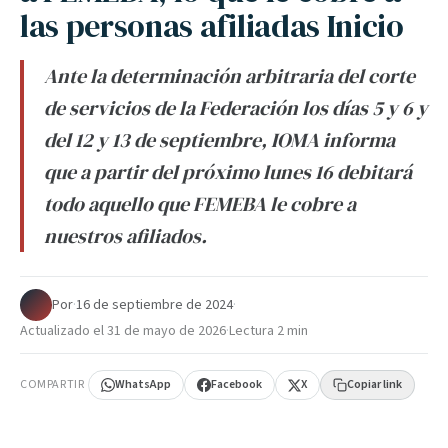
las personas afiliadas Inicio
Ante la determinación arbitraria del corte
de servicios de la Federación los días 5 y 6 y
del 12 y 13 de septiembre, IOMA informa
que a partir del próximo lunes 16 debitará
todo aquello que FEMEBA le cobre a
nuestros afiliados.
Por
·
16 de septiembre de 2024
·
Actualizado el
31 de mayo de 2026
·
Lectura 2 min
COMPARTIR
WhatsApp
Facebook
X
Copiar link