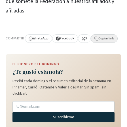
que somete la Federación a nuestros afiliados y
afiliadas.
PUBLICIDAD
COMPARTIR
WhatsApp
Facebook
X
Copiar link
EL PIONERO DEL DOMINGO
¿Te gustó esta nota?
Recibí cada domingo el resumen editorial de la semana en
Pinamar, Cariló, Ostende y Valeria del Mar. Sin spam, sin
clickbait.
Suscribirme