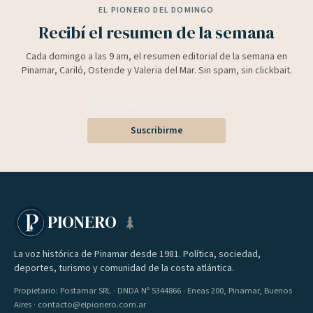
EL PIONERO DEL DOMINGO
Recibí el resumen de la semana
Cada domingo a las 9 am, el resumen editorial de la semana en
Pinamar, Cariló, Ostende y Valeria del Mar. Sin spam, sin clickbait.
Suscribirme
PIONERO
La voz histórica de Pinamar desde 1981. Política, sociedad,
deportes, turismo y comunidad de la costa atlántica.
Propietario: Postamar SRL · DNDA Nº 5344866 · Eneas 200, Pinamar, Buenos
Aires · contacto@elpionero.com.ar