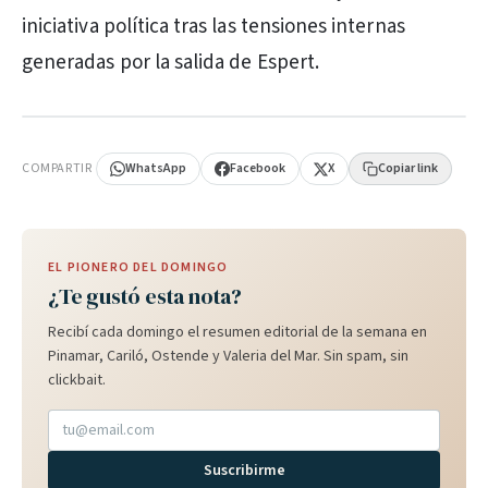
iniciativa política tras las tensiones internas
generadas por la salida de Espert.
PUBLICIDAD
COMPARTIR
WhatsApp
Facebook
X
Copiar link
EL PIONERO DEL DOMINGO
¿Te gustó esta nota?
Recibí cada domingo el resumen editorial de la semana en
Pinamar, Cariló, Ostende y Valeria del Mar. Sin spam, sin
clickbait.
Suscribirme