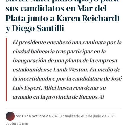
sus candidatos en Mar del
Plata junto a Karen Reichardt
y Diego Santilli
El presidente encabezó una caminata por la
ciudad balnearia tras participar en la
inauguración de una planta de la empresa
estadounidense Lamb Weston. En medio de
la incertidumbre por la candidatura de José
Luis Espert, Milei busca reordenar su
armado en la provincia de Buenos Ai
Por
·
10 de octubre de 2025
·
Actualizado el
2 de junio de 2026
·
Lectura 1 min