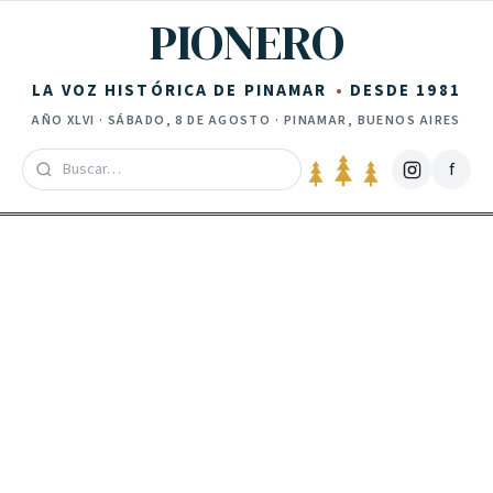
Saltar al contenido
PIONERO
LA VOZ HISTÓRICA DE PINAMAR
DESDE 1981
AÑO
XLVI
·
SÁBADO, 8 DE AGOSTO
· PINAMAR, BUENOS AIRES
f