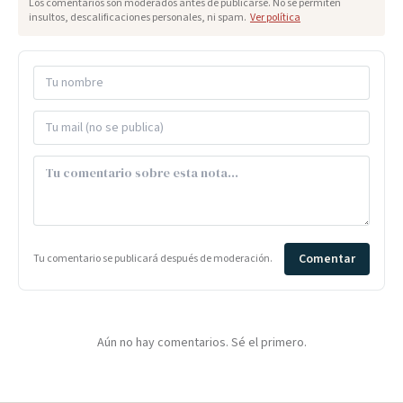
Los comentarios son moderados antes de publicarse. No se permiten
insultos, descalificaciones personales, ni spam.
Ver política
Comentar
Tu comentario se publicará después de moderación.
Aún no hay comentarios. Sé el primero.