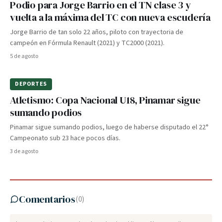
Podio para Jorge Barrio en el TN clase 3 y
vuelta a la máxima del TC con nueva escudería
Jorge Barrio de tan solo 22 años, piloto con trayectoria de
campeón en Fórmula Renault (2021) y TC2000 (2021).
5 de agosto
DEPORTES
Atletismo: Copa Nacional U18, Pinamar sigue
sumando podios
Pinamar sigue sumando podios, luego de haberse disputado el 22°
Campeonato sub 23 hace pocos días.
3 de agosto
Comentarios
(
0
)