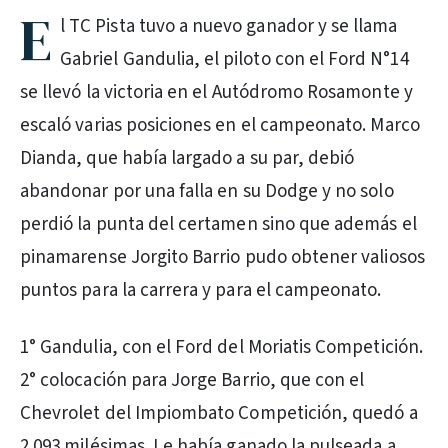
E
l TC Pista tuvo a nuevo ganador y se llama
Gabriel Gandulia, el piloto con el Ford N°14
se llevó la victoria en el Autódromo Rosamonte y
escaló varias posiciones en el campeonato. Marco
Dianda, que había largado a su par, debió
abandonar por una falla en su Dodge y no solo
perdió la punta del certamen sino que además el
pinamarense Jorgito Barrio pudo obtener valiosos
puntos para la carrera y para el campeonato.
1° Gandulia, con el Ford del Moriatis Competición.
2° colocación para Jorge Barrio, que con el
Chevrolet del Impiombato Competición, quedó a
2.093 milésimas. Le había ganado la pulseada a