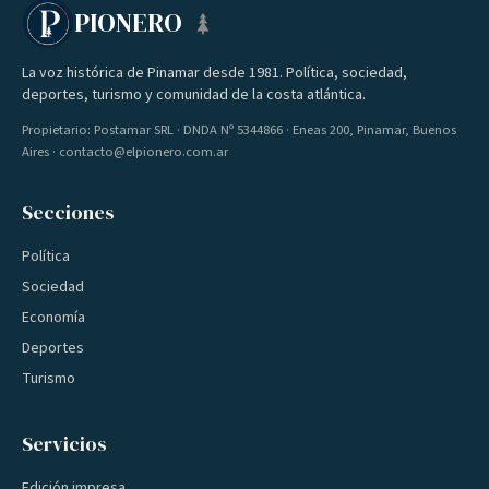
PIONERO
La voz histórica de Pinamar desde 1981. Política, sociedad,
deportes, turismo y comunidad de la costa atlántica.
Propietario: Postamar SRL · DNDA Nº 5344866 · Eneas 200, Pinamar, Buenos
Aires · contacto@elpionero.com.ar
Secciones
Política
Sociedad
Economía
Deportes
Turismo
Servicios
Edición impresa