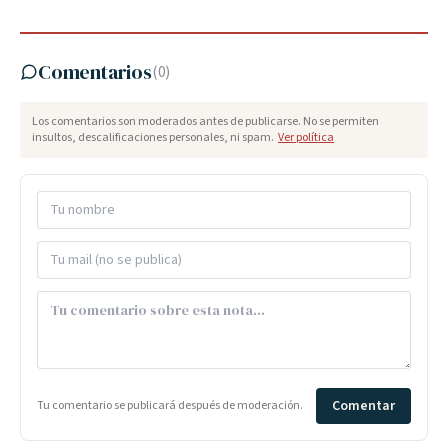
Comentarios
(
0
)
Los comentarios son moderados antes de publicarse. No se permiten
insultos, descalificaciones personales, ni spam.
Ver política
Comentar
Tu comentario se publicará después de moderación.