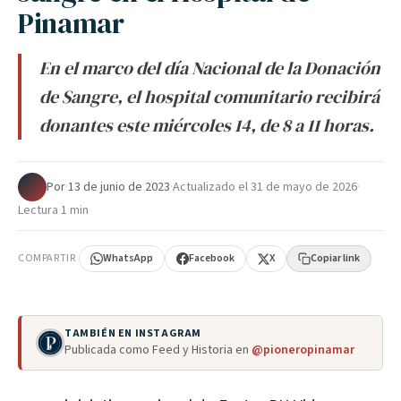
Pinamar
En el marco del día Nacional de la Donación
de Sangre, el hospital comunitario recibirá
donantes este miércoles 14, de 8 a 11 horas.
Por
·
13 de junio de 2023
·
Actualizado el
31 de mayo de 2026
·
Lectura 1 min
COMPARTIR
WhatsApp
Facebook
X
Copiar link
TAMBIÉN EN INSTAGRAM
Publicada como Feed y Historia en
@pioneropinamar