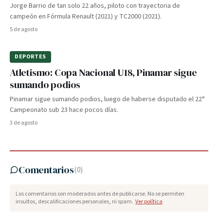
Jorge Barrio de tan solo 22 años, piloto con trayectoria de
campeón en Fórmula Renault (2021) y TC2000 (2021).
5 de agosto
DEPORTES
Atletismo: Copa Nacional U18, Pinamar sigue
sumando podios
Pinamar sigue sumando podios, luego de haberse disputado el 22°
Campeonato sub 23 hace pocos días.
3 de agosto
Comentarios
(
0
)
Los comentarios son moderados antes de publicarse. No se permiten
insultos, descalificaciones personales, ni spam.
Ver política