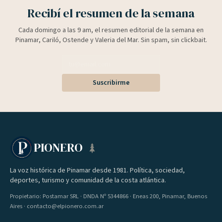
Recibí el resumen de la semana
Cada domingo a las 9 am, el resumen editorial de la semana en
Pinamar, Cariló, Ostende y Valeria del Mar. Sin spam, sin clickbait.
Suscribirme
PIONERO
La voz histórica de Pinamar desde 1981. Política, sociedad,
deportes, turismo y comunidad de la costa atlántica.
Propietario: Postamar SRL · DNDA Nº 5344866 · Eneas 200, Pinamar, Buenos
Aires · contacto@elpionero.com.ar