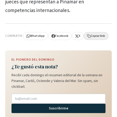
jueces que representan a Pinamar en
competencias internacionales.
PUBLICIDAD
COMPARTIR
WhatsApp
Facebook
X
Copiar link
EL PIONERO DEL DOMINGO
¿Te gustó esta nota?
Recibí cada domingo el resumen editorial de la semana en
Pinamar, Cariló, Ostende y Valeria del Mar. Sin spam, sin
clickbait.
Suscribirme