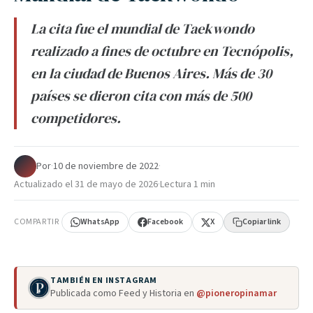
La cita fue el mundial de Taekwondo
realizado a fines de octubre en Tecnópolis,
en la ciudad de Buenos Aires. Más de 30
países se dieron cita con más de 500
competidores.
Por
·
10 de noviembre de 2022
·
Actualizado el
31 de mayo de 2026
·
Lectura 1 min
COMPARTIR
WhatsApp
Facebook
X
Copiar link
TAMBIÉN EN INSTAGRAM
Publicada como Feed y Historia en
@pioneropinamar