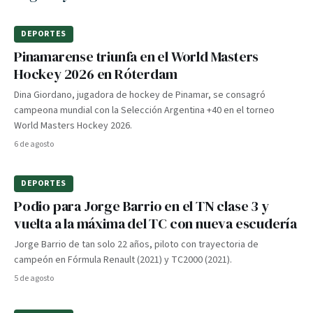
DEPORTES
Pinamarense triunfa en el World Masters
Hockey 2026 en Róterdam
Dina Giordano, jugadora de hockey de Pinamar, se consagró
campeona mundial con la Selección Argentina +40 en el torneo
World Masters Hockey 2026.
6 de agosto
DEPORTES
Podio para Jorge Barrio en el TN clase 3 y
vuelta a la máxima del TC con nueva escudería
Jorge Barrio de tan solo 22 años, piloto con trayectoria de
campeón en Fórmula Renault (2021) y TC2000 (2021).
5 de agosto