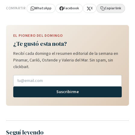
COMPARTIR
WhatsApp
Facebook
X
Copiar link
EL PIONERO DEL DOMINGO
¿Te gustó esta nota?
Recibí cada domingo el resumen editorial de la semana en
Pinamar, Cariló, Ostende y Valeria del Mar. Sin spam, sin
clickbait.
Suscribirme
Seguí leyendo