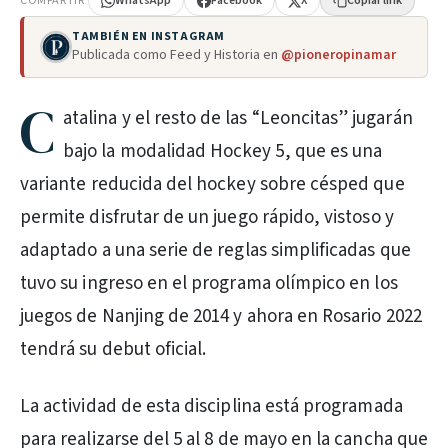
COMPARTIR
WhatsApp
Facebook
X
Copiar link
TAMBIÉN EN INSTAGRAM
Publicada como Feed y Historia en
@pioneropinamar
C
atalina y el resto de las “Leoncitas” jugarán
bajo la modalidad Hockey 5, que es una
variante reducida del hockey sobre césped que
permite disfrutar de un juego rápido, vistoso y
adaptado a una serie de reglas simplificadas que
tuvo su ingreso en el programa olímpico en los
juegos de Nanjing de 2014 y ahora en Rosario 2022
tendrá su debut oficial.
La actividad de esta disciplina está programada
para realizarse del 5 al 8 de mayo en la cancha que