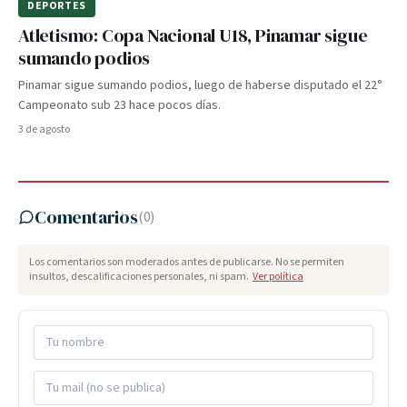
DEPORTES
Atletismo: Copa Nacional U18, Pinamar sigue
sumando podios
Pinamar sigue sumando podios, luego de haberse disputado el 22°
Campeonato sub 23 hace pocos días.
3 de agosto
Comentarios
(
0
)
Los comentarios son moderados antes de publicarse. No se permiten
insultos, descalificaciones personales, ni spam.
Ver política