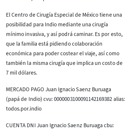
El Centro de Cirugía Especial de México tiene una
posibilidad para Indio mediante una cirugía
mínimo invasiva, y así podrá caminar. Es por esto,
que la familia está pidiendo colaboración
económica para poder costear el viaje, así como
también la misma cirugía que implica un costo de
7 mil dólares.
MERCADO PAGO Juan Ignacio Saenz Buruaga
(papá de Indio) cvu: 0000003100091142169382 alias:
todos.por.indio
CUENTA DNI Juan Ignacio Saenz Buruaga cbu: