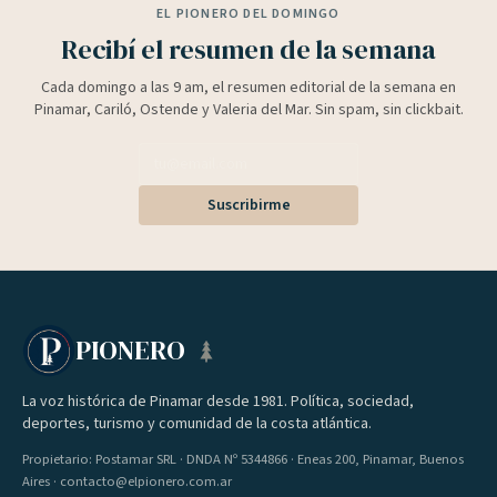
EL PIONERO DEL DOMINGO
Recibí el resumen de la semana
Cada domingo a las 9 am, el resumen editorial de la semana en
Pinamar, Cariló, Ostende y Valeria del Mar. Sin spam, sin clickbait.
Suscribirme
PIONERO
La voz histórica de Pinamar desde 1981. Política, sociedad,
deportes, turismo y comunidad de la costa atlántica.
Propietario: Postamar SRL · DNDA Nº 5344866 · Eneas 200, Pinamar, Buenos
Aires · contacto@elpionero.com.ar