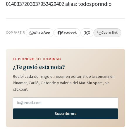
0140337203637952429402 alias: todosporindio
PUBLICIDAD
COMPARTIR
WhatsApp
Facebook
X
Copiar link
EL PIONERO DEL DOMINGO
¿Te gustó esta nota?
Recibí cada domingo el resumen editorial de la semana en
Pinamar, Cariló, Ostende y Valeria del Mar. Sin spam, sin
clickbait.
Suscribirme