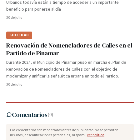
Urbanos todavía están a tiempo de acceder a un importante
beneficio para ponerse al día
30 de julio
SOCIEDAD
Renovación de Nomencladores de Calles en el
Partido de Pinamar
Durante 2024, el Municipio de Pinamar puso en marcha el Plan de
Renovación de Nomencladores de Calles con el objetivo de
modernizar y unificar la señalética urbana en todo el Partido.
30 de julio
Comentarios
(
0
)
Los comentarios son moderados antes de publicarse. No se permiten
insultos, descalificaciones personales, ni spam.
Ver política