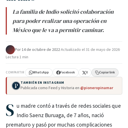
La familia de Indio solicitó colaboración
para poder realizar una operación en
México que le va a permitir caminar.
Por
·
14 de octubre de 2022
·
Actualizado el
31 de mayo de 2026
·
Lectura 1 min
COMPARTIR
WhatsApp
Facebook
X
Copiar link
TAMBIÉN EN INSTAGRAM
Publicada como Feed y Historia en
@pioneropinamar
S
u madre contó a través de redes sociales que
Indio Saenz Buruaga, de 7 años, nació
prematuro y pasó por muchas complicaciones