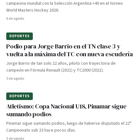
campeona mundial con la Selección Argentina +40 en el torneo
World Masters Hockey 2026.
6 de agosto
DEPORTES
Podio para Jorge Barrio en el TN clase 3 y
vuelta a la máxima del TC con nueva escudería
Jorge Barrio de tan solo 22 años, piloto con trayectoria de
campeón en Fórmula Renault (2021) y TC2000 (2021).
5 de agosto
DEPORTES
Atletismo: Copa Nacional U18, Pinamar sigue
sumando podios
Pinamar sigue sumando podios, luego de haberse disputado el 22°
Campeonato sub 23 hace pocos días.
3 de agosto