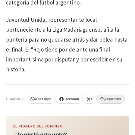
categoría del fútbol argentino.
Juventud Unida, representante local
perteneciente a la Liga Madariaguense, afila la
puntería para no quedarse atrás y dar pelea hasta
el final. El “Rojo tiene por delante una final
importantísima por disputar y por escribir en su
historia.
PUBLICIDAD
COMPARTIR
WhatsApp
Facebook
X
Copiar link
EL PIONERO DEL DOMINGO
¿Te gustó esta nota?