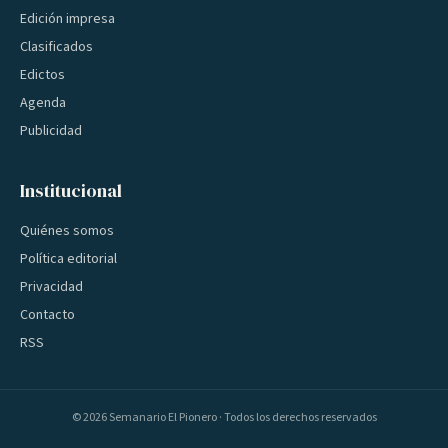
Edición impresa
Clasificados
Edictos
Agenda
Publicidad
Institucional
Quiénes somos
Política editorial
Privacidad
Contacto
RSS
©
2026
Semanario El Pionero · Todos los derechos reservados