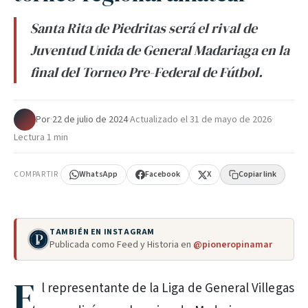
Santa Rita de Piedritas será el rival de
Juventud Unida de General Madariaga en la
final del Torneo Pre-Federal de Fútbol.
Por
·
22 de julio de 2024
·
Actualizado el
31 de mayo de 2026
·
Lectura 1 min
COMPARTIR
WhatsApp
Facebook
X
Copiar link
TAMBIÉN EN INSTAGRAM
Publicada como Feed y Historia en
@pioneropinamar
E
l representante de la Liga de General Villegas