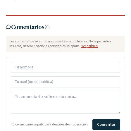
Comentarios
(
0
)
Los comentarios son moderados antes de publicarse. No se permiten
insultos, descalificaciones personales, ni spam.
Ver política
Comentar
Tu comentario se publicará después de moderación.