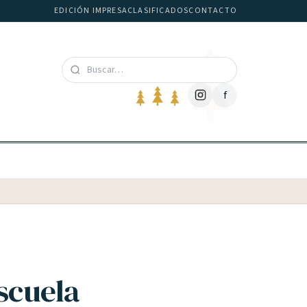
EDICIÓN IMPRESA
CLASIFICADOS
CONTACTO
f
scuela