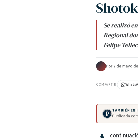
Shotok
Se realizó en
Regional do
Felipe Telle
Por
·
7 de mayo de
COMPARTIR
Whats
TAMBIÉN EN
Publicada com
continuaci