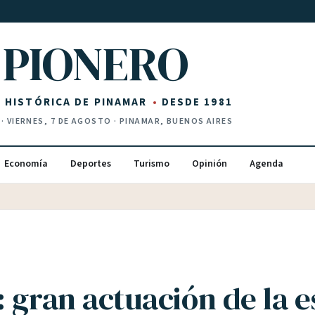
PIONERO
Z HISTÓRICA DE PINAMAR
DESDE 1981
·
VIERNES, 7 DE AGOSTO
· PINAMAR, BUENOS AIRES
Economía
Deportes
Turismo
Opinión
Agenda
: gran actuación de la e