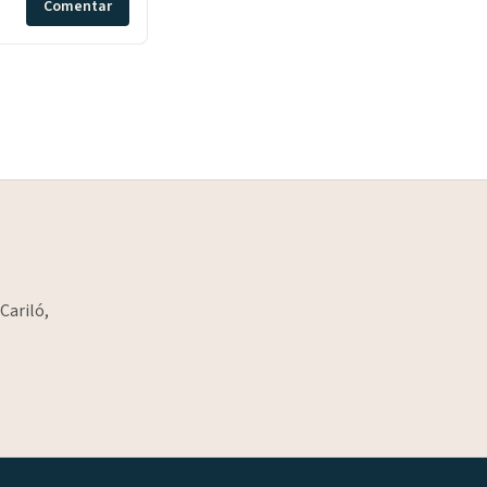
Comentar
Cariló,