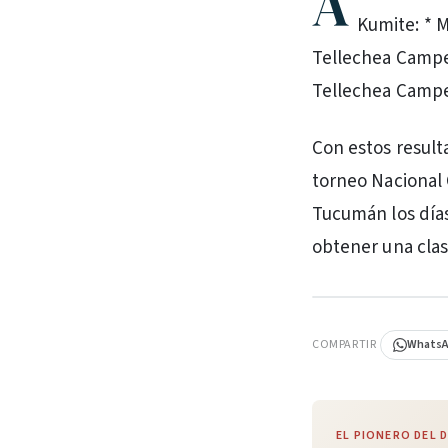
A
Kumite: * 
Tellechea Campeó
Tellechea Campe
Con estos result
torneo Nacional 
Tucumán los días
obtener una clasi
PUBLICIDAD
COMPARTIR
Whats
EL PIONERO DEL