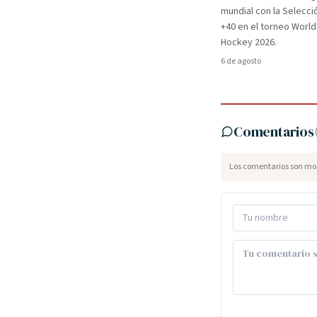
mundial con la Selecci
+40 en el torneo Worl
Hockey 2026.
6 de agosto
Comentarios
Los comentarios son mod