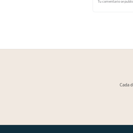
Tu comentario se publ
Cada d