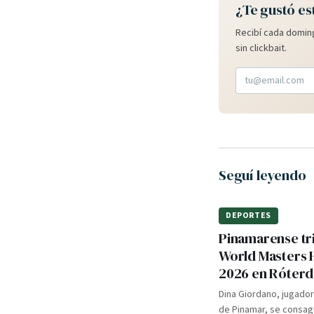
¿Te gustó es
Recibí cada doming
sin clickbait.
Seguí leyendo
DEPORTES
Pinamarense tri
World Masters
2026 en Róter
Dina Giordano, jugado
de Pinamar, se consa