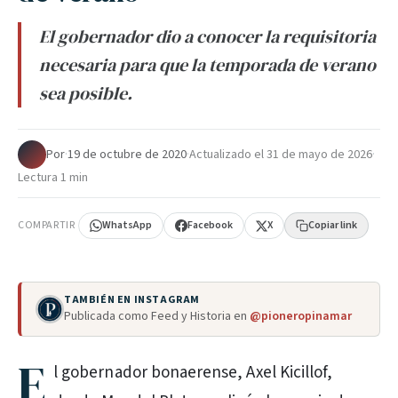
El gobernador dio a conocer la requisitoria
necesaria para que la temporada de verano
sea posible.
Por
·
19 de octubre de 2020
·
Actualizado el
31 de mayo de 2026
·
Lectura 1 min
COMPARTIR
WhatsApp
Facebook
X
Copiar link
TAMBIÉN EN INSTAGRAM
Publicada como Feed y Historia en
@pioneropinamar
E
l gobernador bonaerense, Axel Kicillof,