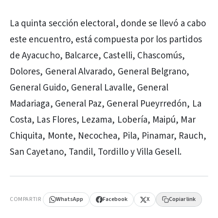
La quinta sección electoral, donde se llevó a cabo
este encuentro, está compuesta por los partidos
de Ayacucho, Balcarce, Castelli, Chascomús,
Dolores, General Alvarado, General Belgrano,
General Guido, General Lavalle, General
Madariaga, General Paz, General Pueyrredón, La
Costa, Las Flores, Lezama, Lobería, Maipú, Mar
Chiquita, Monte, Necochea, Pila, Pinamar, Rauch,
San Cayetano, Tandil, Tordillo y Villa Gesell.
PUBLICIDAD
COMPARTIR
WhatsApp
Facebook
X
Copiar link