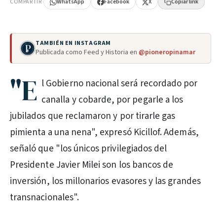
COMPARTIR
WhatsApp
Facebook
X
Copiar link
TAMBIÉN EN INSTAGRAM
Publicada como Feed y Historia en
@pioneropinamar
"E
l Gobierno nacional será recordado por
canalla y cobarde, por pegarle a los
jubilados que reclamaron y por tirarle gas
pimienta a una nena", expresó Kicillof. Además,
señaló que "los únicos privilegiados del
Presidente Javier Milei son los bancos de
inversión, los millonarios evasores y las grandes
transnacionales".