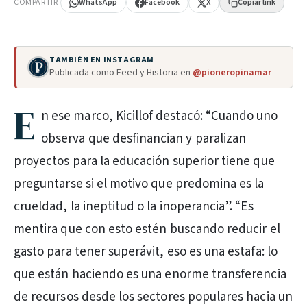
COMPARTIR
WhatsApp
Facebook
X
Copiar link
TAMBIÉN EN INSTAGRAM
Publicada como Feed y Historia en
@pioneropinamar
E
n ese marco, Kicillof destacó: “Cuando uno
observa que desfinancian y paralizan
proyectos para la educación superior tiene que
preguntarse si el motivo que predomina es la
crueldad, la ineptitud o la inoperancia”. “Es
mentira que con esto estén buscando reducir el
gasto para tener superávit, eso es una estafa: lo
que están haciendo es una enorme transferencia
de recursos desde los sectores populares hacia un