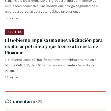
El municipio local formalizó el ingreso a planta permanente de
empleados comunales, una medida que otorga seguridad en el
empleo a personal del sector público pinamarense.
31 de julio
POLÍTICA
El Gobierno impulsa una nueva licitación para
explorar petróleo y gas frente a la costa de
Pinamar
El Gobierno llamó a licitación para explorar hidrocarburos en el
bloque CAN_200, de 5.000 km cuadrados frente a la costa de
Pinamar.
29 de julio
Comentarios
(
0
)