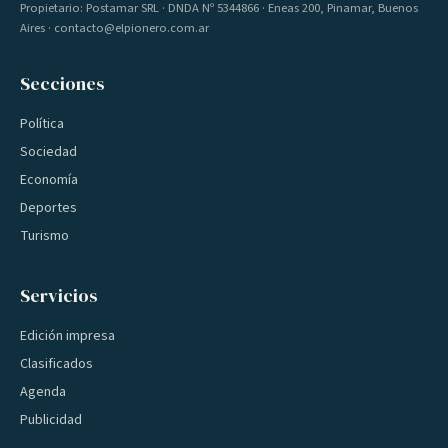
Propietario: Postamar SRL · DNDA Nº 5344866 · Eneas 200, Pinamar, Buenos
Aires · contacto@elpionero.com.ar
Secciones
Política
Sociedad
Economía
Deportes
Turismo
Servicios
Edición impresa
Clasificados
Agenda
Publicidad