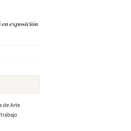
á en exposición
a de Arte
 trabajo