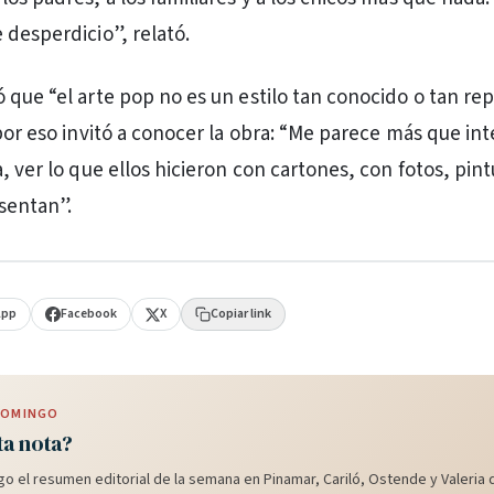
 desperdicio”, relató.
 que “el arte pop no es un estilo tan conocido o tan r
 por eso invitó a conocer la obra: “Me parece más que in
, ver lo que ellos hicieron con cartones, con fotos, pintu
sentan”.
App
Facebook
X
Copiar link
 DOMINGO
ta nota?
o el resumen editorial de la semana en Pinamar, Cariló, Ostende y Valeria d