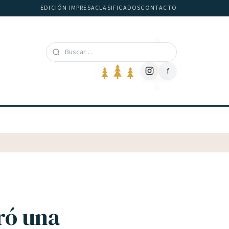
EDICIÓN IMPRESA
CLASIFICADOS
CONTACTO
f
ró una