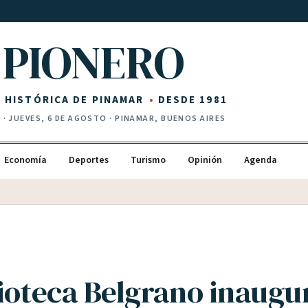
PIONERO
Z HISTÓRICA DE PINAMAR
DESDE 1981
I
·
JUEVES, 6 DE AGOSTO
· PINAMAR, BUENOS AIRES
Economía
Deportes
Turismo
Opinión
Agenda
lioteca Belgrano inaugu