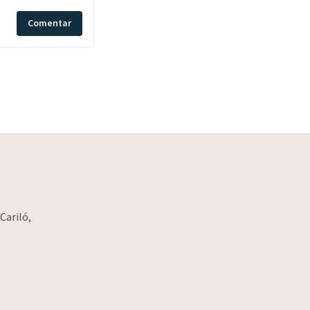
Comentar
Cariló,