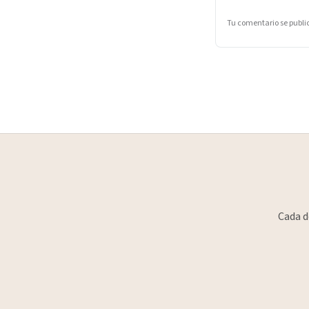
Tu comentario se publ
Cada d