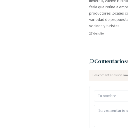
invierno, vuelve Hecho
feria que reúne a em
productores locales c
variedad de propuest
vecinos y turistas.
27 de julio
Comentarios
Los comentarios son mod