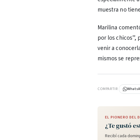
muestra no tiene
Marilina comentó
por los chicos”,
venir a conocerla
mismos se repre
PUBLICIDAD
COMPARTIR
Whats
EL PIONERO DEL
¿Te gustó es
Recibí cada doming