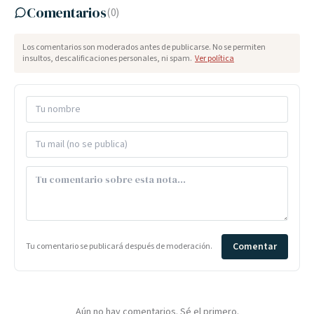
Comentarios
(
0
)
Los comentarios son moderados antes de publicarse. No se permiten
insultos, descalificaciones personales, ni spam.
Ver política
Comentar
Tu comentario se publicará después de moderación.
Aún no hay comentarios. Sé el primero.