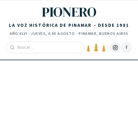
Saltar al contenido
PIONERO
LA VOZ HISTÓRICA DE PINAMAR
DESDE 1981
AÑO
XLVI
·
JUEVES, 6 DE AGOSTO
· PINAMAR, BUENOS AIRES
f