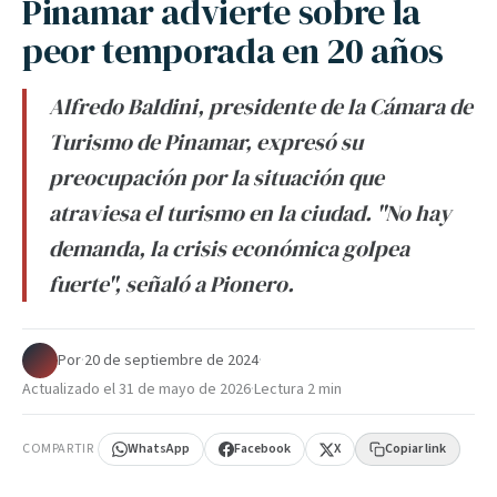
Pinamar advierte sobre la
peor temporada en 20 años
Alfredo Baldini, presidente de la Cámara de
Turismo de Pinamar, expresó su
preocupación por la situación que
atraviesa el turismo en la ciudad. "No hay
demanda, la crisis económica golpea
fuerte", señaló a Pionero.
Por
·
20 de septiembre de 2024
·
Actualizado el
31 de mayo de 2026
·
Lectura 2 min
COMPARTIR
WhatsApp
Facebook
X
Copiar link