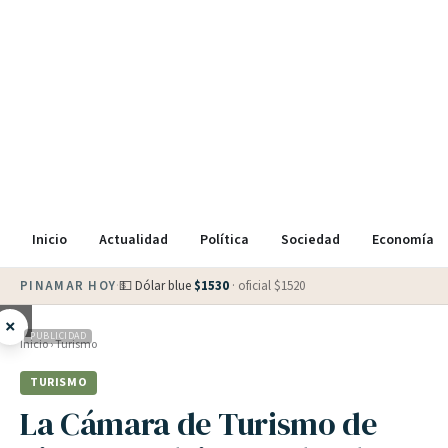
Inicio
Actualidad
Política
Sociedad
Economía
PINAMAR HOY
·
💵 Dólar blue
$
1530
· oficial $
1520
×
PUBLICIDAD
Inicio
›
Turismo
TURISMO
La Cámara de Turismo de