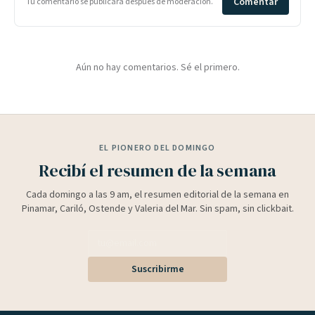
Comentar
Tu comentario se publicará después de moderación.
Aún no hay comentarios. Sé el primero.
EL PIONERO DEL DOMINGO
Recibí el resumen de la semana
Cada domingo a las 9 am, el resumen editorial de la semana en
Pinamar, Cariló, Ostende y Valeria del Mar. Sin spam, sin clickbait.
Suscribirme