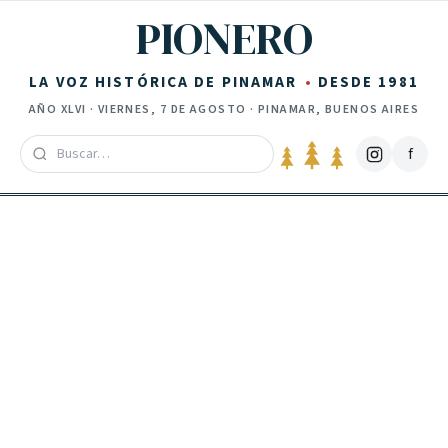
Saltar al contenido
PIONERO
LA VOZ HISTÓRICA DE PINAMAR
DESDE 1981
AÑO
XLVI
·
VIERNES, 7 DE AGOSTO
· PINAMAR, BUENOS AIRES
f