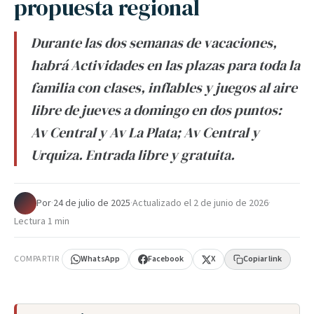
propuesta regional
Durante las dos semanas de vacaciones,
habrá Actividades en las plazas para toda la
familia con clases, inflables y juegos al aire
libre de jueves a domingo en dos puntos:
Av Central y Av La Plata; Av Central y
Urquiza. Entrada libre y gratuita.
Por
·
24 de julio de 2025
·
Actualizado el
2 de junio de 2026
·
Lectura 1 min
COMPARTIR
WhatsApp
Facebook
X
Copiar link