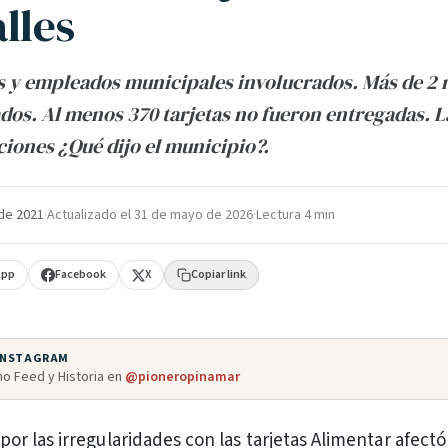
lles
 y empleados municipales involucrados. Más de 2 
dos. Al menos 370 tarjetas no fueron entregadas. L
ciones ¿Qué dijo el municipio?.
de 2021
·
Actualizado el
31 de mayo de 2026
·
Lectura 4 min
App
Facebook
X
Copiar link
 INSTAGRAM
o Feed y Historia en
@pioneropinamar
por las irregularidades con las tarjetas Alimentar afectó