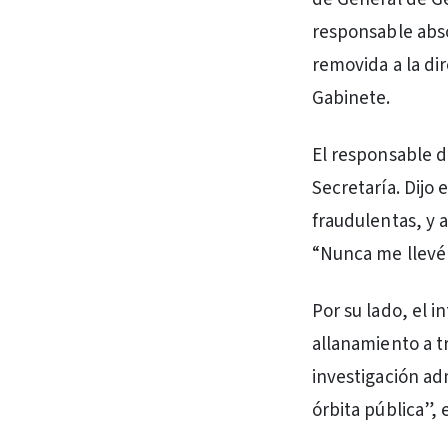
responsable abso
removida a la di
Gabinete.
El responsable d
Secretaría. Dijo
fraudulentas, y a
“Nunca me llevé
Por su lado, el 
allanamiento a t
investigación ad
órbita pública”, 