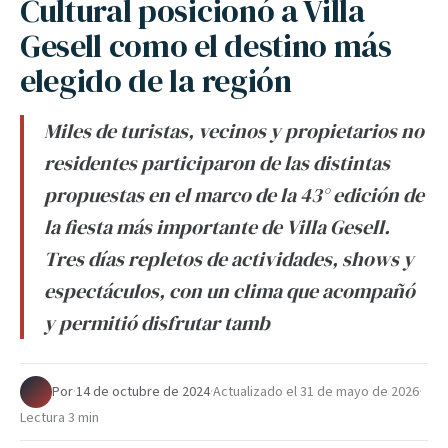
Cultural posicionó a Villa
Gesell como el destino más
elegido de la región
Miles de turistas, vecinos y propietarios no
residentes participaron de las distintas
propuestas en el marco de la 43° edición de
la fiesta más importante de Villa Gesell.
Tres días repletos de actividades, shows y
espectáculos, con un clima que acompañó
y permitió disfrutar tamb
Por
·
14 de octubre de 2024
·
Actualizado el
31 de mayo de 2026
·
Lectura 3 min