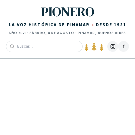
Saltar al contenido
PIONERO
LA VOZ HISTÓRICA DE PINAMAR
DESDE 1981
AÑO
XLVI
·
SÁBADO, 8 DE AGOSTO
· PINAMAR, BUENOS AIRES
f