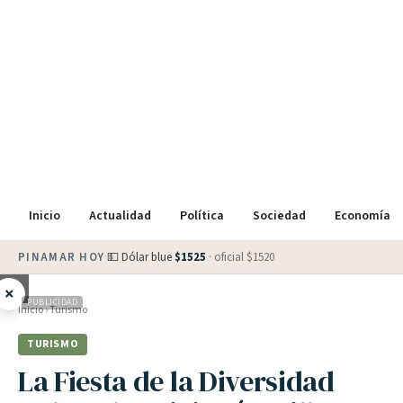
Inicio
Actualidad
Política
Sociedad
Economía
PINAMAR HOY
·
💵 Dólar blue
$
1525
· oficial $
1520
×
PUBLICIDAD
Inicio
›
Turismo
TURISMO
La Fiesta de la Diversidad