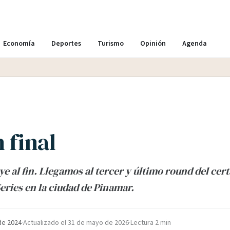
Economía
Deportes
Turismo
Opinión
Agenda
 final
e al fin. Llegamos al tercer y último round del ce
ries en la ciudad de Pinamar.
de 2024
·
Actualizado el
31 de mayo de 2026
·
Lectura 2 min