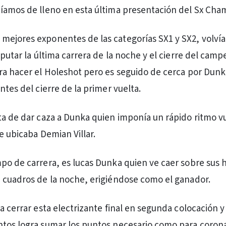
íamos de lleno en esta última presentación del Sx Cham
ejores exponentes de las categorías SX1 y SX2, volvía
sputar la última carrera de la noche y el cierre del cam
ra hacer el Holeshot pero es seguido de cerca por Dun
ntes del cierre de la primer vuelta.
ta de dar caza a Dunka quien imponía un rápido ritmo vu
e ubicaba Demian Villar.
po de carrera, es lucas Dunka quien ve caer sobre sus 
 cuadros de la noche, erigiéndose como el ganador.
a cerrar esta electrizante final en segunda colocación y
ntos logra sumar los puntos necesario como para coro