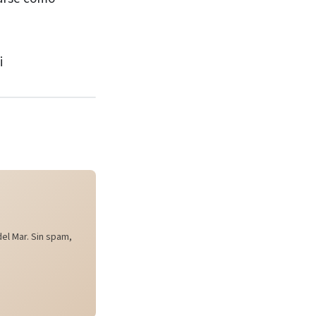
i
el Mar. Sin spam,