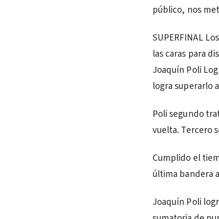
público, nos met
SUPERFINAL Los m
las caras para di
Joaquín Poli Log
logra superarlo a
Poli segundo tra
vuelta. Tercero s
Cumplido el tiem
última bandera a
Joaquín Poli logr
sumatoria de pu