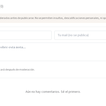
(
0
)
erados antes de publicarse. No se permiten insultos, descalificaciones personales, ni s
icará después de moderación.
Aún no hay comentarios. Sé el primero.