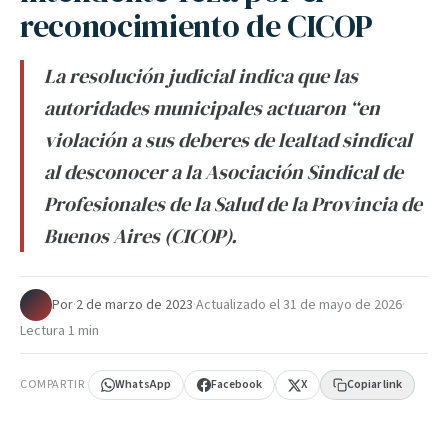
reconocimiento de CICOP
La resolución judicial indica que las
autoridades municipales actuaron “en
violación a sus deberes de lealtad sindical
al desconocer a la Asociación Sindical de
Profesionales de la Salud de la Provincia de
Buenos Aires (CICOP).
Por
·
2 de marzo de 2023
·
Actualizado el
31 de mayo de 2026
·
Lectura 1 min
COMPARTIR
WhatsApp
Facebook
X
Copiar link