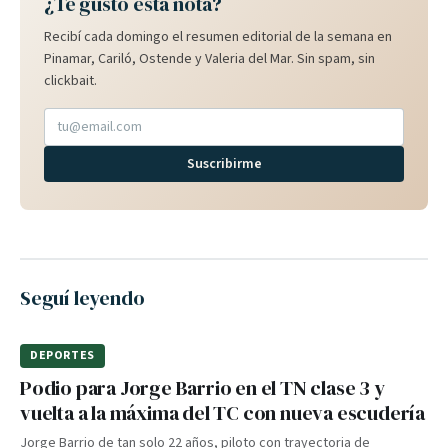
¿Te gustó esta nota?
Recibí cada domingo el resumen editorial de la semana en
Pinamar, Cariló, Ostende y Valeria del Mar. Sin spam, sin
clickbait.
Suscribirme
Seguí leyendo
DEPORTES
Podio para Jorge Barrio en el TN clase 3 y
vuelta a la máxima del TC con nueva escudería
Jorge Barrio de tan solo 22 años, piloto con trayectoria de