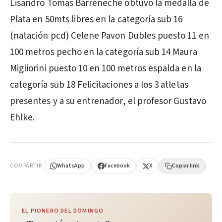
Lisandro Tomás Barreneche obtuvo la medalla de
Plata en 50mts libres en la categoría sub 16
(natación pcd) Celene Pavon Dubles puesto 11 en
100 metros pecho en la categoría sub 14 Maura
Migliorini puesto 10 en 100 metros espalda en la
categoría sub 18 Felicitaciones a los 3 atletas
presentes y a su entrenador, el profesor Gustavo
Ehlke.
PUBLICIDAD
COMPARTIR
WhatsApp
Facebook
X
Copiar link
EL PIONERO DEL DOMINGO