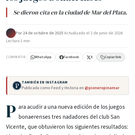
Se dieron cita en la ciudad de Mar del Plata.
Por
·
24 de octubre de 2025
·
Actualizado el
2 de junio de 2026
·
Lectura 1 min
COMPARTIR
WhatsApp
Facebook
X
Copiar link
TAMBIÉN EN INSTAGRAM
Publicada como Feed y Historia en
@pioneropinamar
P
ara acudir a una nueva edición de los juegos
bonaerenses tres nadadores del club San
Vicente, que obtuvieron los siguientes resultados: