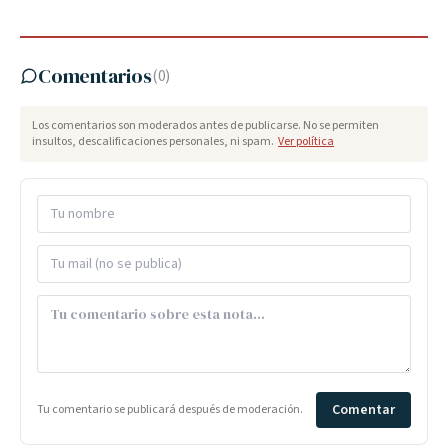
Comentarios
(
0
)
Los comentarios son moderados antes de publicarse. No se permiten
insultos, descalificaciones personales, ni spam.
Ver política
Comentar
Tu comentario se publicará después de moderación.