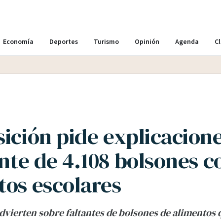
Economía
Deportes
Turismo
Opinión
Agenda
Cl
sición pide explicacion
ante de 4.108 bolsones c
tos escolares
dvierten sobre faltantes de bolsones de alimentos 