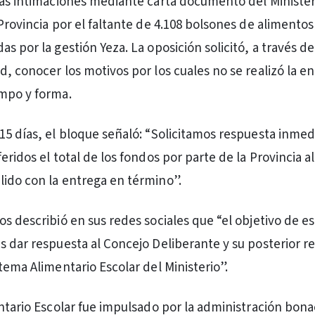
das intimaciones mediante carta documento del Minister
 Provincia por el faltante de 4.108 bolsones de alimento
s por la gestión Yeza. La oposición solicitó, a través de
d, conocer los motivos por los cuales no se realizó la e
mpo y forma.
15 días, el bloque señaló: “Solicitamos respuesta inmedi
eridos el total de los fondos por parte de la Provincia a
ido con la entrega en término”.
os describió en sus redes sociales que “el objetivo de e
s dar respuesta al Concejo Deliberante y su posterior re
tema Alimentario Escolar del Ministerio”.
entario Escolar fue impulsado por la administración bon