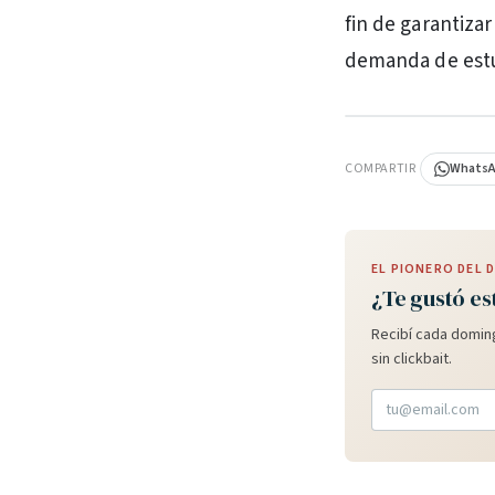
fin de garantizar
demanda de estud
PUBLICIDAD
COMPARTIR
Whats
EL PIONERO DEL
¿Te gustó es
Recibí cada doming
sin clickbait.