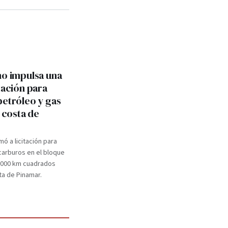
no impulsa una
tación para
petróleo y gas
a costa de
mó a licitación para
carburos en el bloque
.000 km cuadrados
ta de Pinamar.