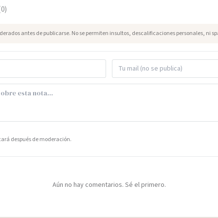
(
0
)
erados antes de publicarse. No se permiten insultos, descalificaciones personales, ni s
icará después de moderación.
Aún no hay comentarios. Sé el primero.