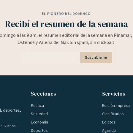
EL PIONERO DEL DOMINGO
Recibí el resumen de la semana
omingo a las 9 am, el resumen editorial de la semana en Pinamar, 
Ostende y Valeria del Mar. Sin spam, sin clickbait.
Suscribirme
Secciones
Servicios
Política
Edición impresa
d, deportes,
Sociedad
Clasificados
Economía
Edictos
ar, Buenos
Deportes
Agenda