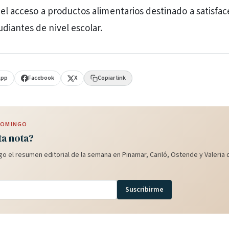
 el acceso a productos alimentarios destinado a satisface
iantes de nivel escolar.
App
Facebook
X
Copiar link
 DOMINGO
ta nota?
o el resumen editorial de la semana en Pinamar, Cariló, Ostende y Valeria d
Suscribirme