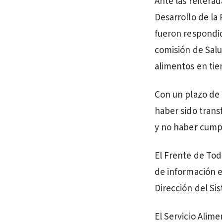
Ante las reitera
Desarrollo de la
fueron respondida
comisión de Salu
alimentos en tie
Con un plazo de 
haber sido transf
y no haber cumpl
El Frente de Tod
de información e
Dirección del Sis
El Servicio Alim