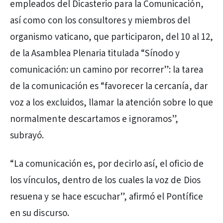
empleados del Dicasterio para la Comunicación,
así como con los consultores y miembros del
organismo vaticano, que participaron, del 10 al 12,
de la Asamblea Plenaria titulada “Sínodo y
comunicación: un camino por recorrer”: la tarea
de la comunicación es “favorecer la cercanía, dar
voz a los excluidos, llamar la atención sobre lo que
normalmente descartamos e ignoramos”,
subrayó.
“La comunicación es, por decirlo así, el oficio de
los vínculos, dentro de los cuales la voz de Dios
resuena y se hace escuchar”, afirmó el Pontífice
en su discurso.