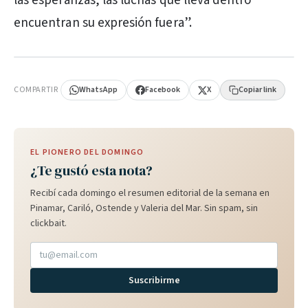
las esperanzas, las luchas que lleva dentro
encuentran su expresión fuera”.
PUBLICIDAD
COMPARTIR
WhatsApp
Facebook
X
Copiar link
EL PIONERO DEL DOMINGO
¿Te gustó esta nota?
Recibí cada domingo el resumen editorial de la semana en
Pinamar, Cariló, Ostende y Valeria del Mar. Sin spam, sin
clickbait.
Suscribirme