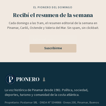
EL PIONERO DEL DOMINGO
Recibí el resumen de la semana
Cada domingo a las 9 am, el resumen editorial de la semana en
Pinamar, Cariló, Ostende y Valeria del Mar. Sin spam, sin clickbait.
Suscribirme
PIONERO
La voz histórica de Pinamar desde 1981. Política, sociedad,
deportes, turismo y comunidad de la costa atlántica.
Propietario: Postamar SRL · DNDA Nº 5344866 · Eneas 200, Pinamar, Buenos