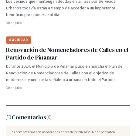
Los vecinos que mantengan deudas en la Tasa por Servicios
Urbanos todavía están a tiempo de acceder a un importante
beneficio para ponerse al día
30 de julio
SOCIEDAD
Renovación de Nomencladores de Calles en el
Partido de Pinamar
Durante 2024, el Municipio de Pinamar puso en marcha el Plan de
Renovación de Nomencladores de Calles con el objetivo de
modernizar y unificar la señalética urbana en todo el Partido.
30 de julio
Comentarios
(
0
)
Los comentarios son moderados antes de publicarse. No se permiten