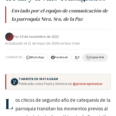
Enviado por el equipo de comunicación de
la parroquia Ntra. Sra. de la Paz
Por
·
19 de noviembre de 2022
·
Actualizado el
31 de mayo de 2026
·
Lectura 2 min
COMPARTIR
WhatsApp
Facebook
X
Copiar link
TAMBIÉN EN INSTAGRAM
Publicada como Feed y Historia en
@pioneropinamar
L
os chicos de segundo año de catequesis de la
parroquia transitan los momentos previos al