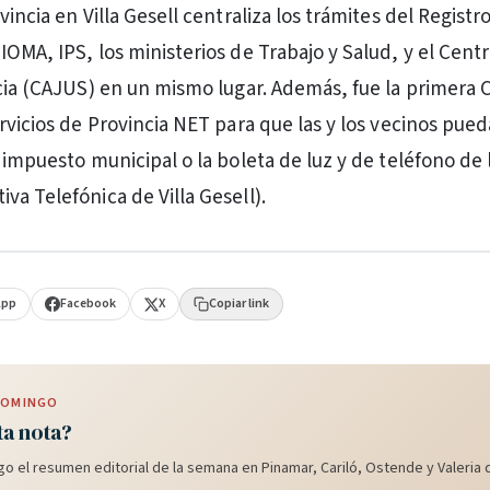
vincia en Villa Gesell centraliza los trámites del Registro
IOMA, IPS, los ministerios de Trabajo y Salud, y el Cent
icia (CAJUS) en un mismo lugar. Además, fue la primera 
ervicios de Provincia NET para que las y los vecinos pue
 impuesto municipal o la boleta de luz y de teléfono de 
va Telefónica de Villa Gesell).
App
Facebook
X
Copiar link
 DOMINGO
ta nota?
o el resumen editorial de la semana en Pinamar, Cariló, Ostende y Valeria d