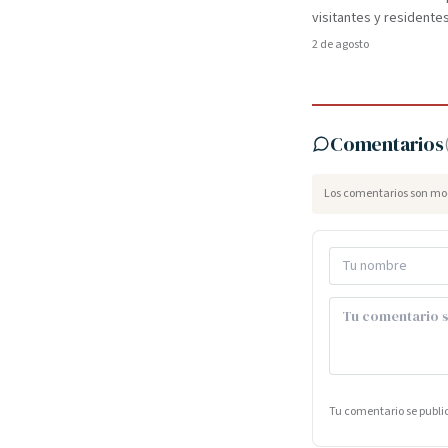
visitantes y residentes
2 de agosto
Comentarios
Los comentarios son mod
Tu comentario se publ