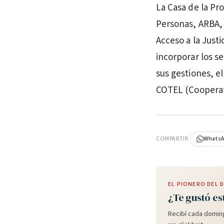
La Casa de la Pro
Personas, ARBA, 
Acceso a la Just
incorporar los s
sus gestiones, el
COTEL (Cooperati
PUBLICIDAD
COMPARTIR
Whats
EL PIONERO DEL
¿Te gustó es
Recibí cada doming