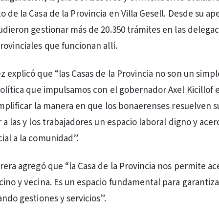
 de la Casa de la Provincia en Villa Gesell. Desde su ape
pudieron gestionar más de 20.350 trámites en las delega
ovinciales que funcionan allí.
 explicó que “las Casas de la Provincia no son un simple
política que impulsamos con el gobernador Axel Kicillof 
simplificar la manera en que los bonaerenses resuelven s
 a las y los trabajadores un espacio laboral digno y acer
ial a la comunidad”.
rrera agregó que “la Casa de la Provincia nos permite ac
cino y vecina. Es un espacio fundamental para garantiza
ando gestiones y servicios”.