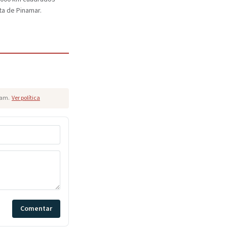
ta de Pinamar.
pam.
Ver política
Comentar