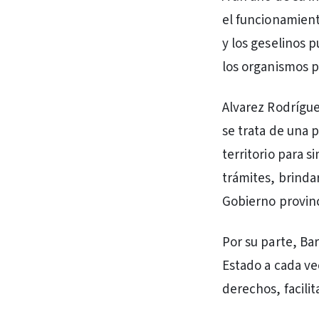
el funcionamiento
y los geselinos 
los organismos pr
Alvarez Rodríguez
se trata de una 
territorio para 
trámites, brindar
Gobierno provinc
Por su parte, Ba
Estado a cada ve
derechos, facilit