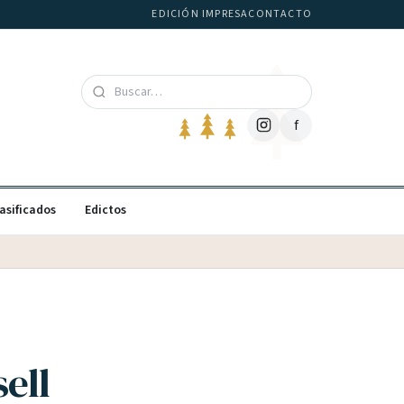
EDICIÓN IMPRESA
CONTACTO
f
asificados
Edictos
sell