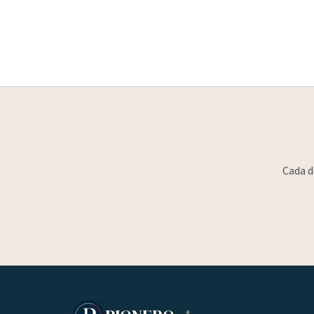
Cada d