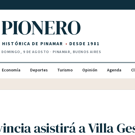
PIONERO
Z HISTÓRICA DE PINAMAR
DESDE 1981
·
DOMINGO, 9 DE AGOSTO
· PINAMAR, BUENOS AIRES
Economía
Deportes
Turismo
Opinión
Agenda
Cl
incia asistirá a Villa Ge