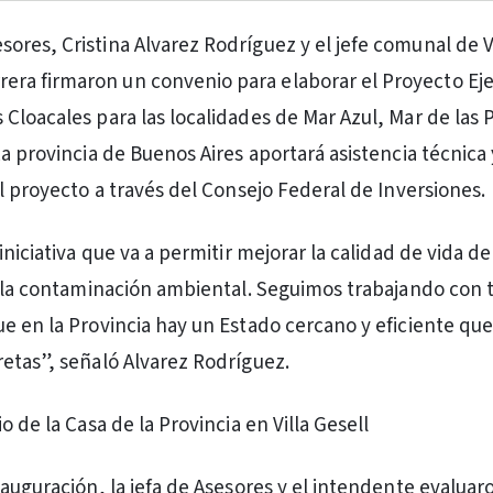
esores, Cristina Alvarez Rodríguez y el jefe comunal de Vi
rera firmaron un convenio para elaborar el Proyecto Ej
Cloacales para las localidades de Mar Azul, Mar de las
a provincia de Buenos Aires aportará asistencia técnica 
el proyecto a través del Consejo Federal de Inversiones.
iniciativa que va a permitir mejorar la calidad de vida de 
r la contaminación ambiental. Seguimos trabajando con 
e en la Provincia hay un Estado cercano y eficiente que
etas”, señaló Alvarez Rodríguez.
o de la Casa de la Provincia en Villa Gesell
nauguración, la jefa de Asesores y el intendente evalua