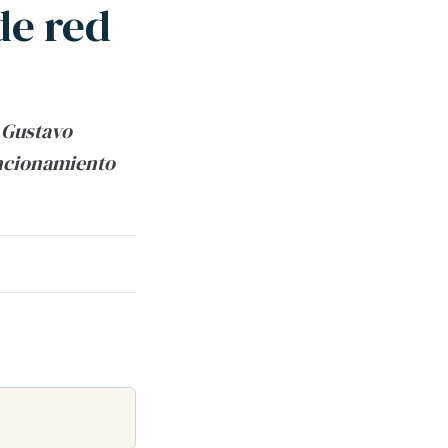
de red
, Gustavo
uncionamiento