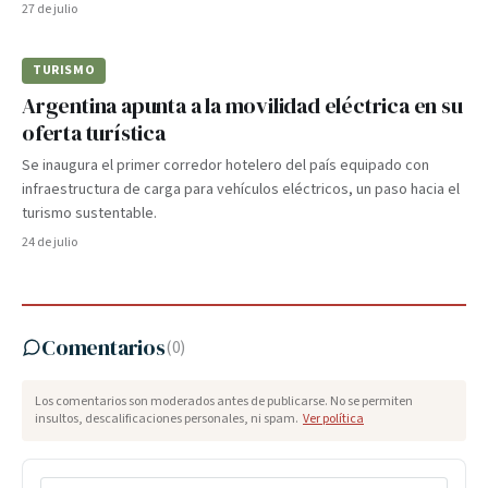
27 de julio
TURISMO
Argentina apunta a la movilidad eléctrica en su
oferta turística
Se inaugura el primer corredor hotelero del país equipado con
infraestructura de carga para vehículos eléctricos, un paso hacia el
turismo sustentable.
24 de julio
Comentarios
(
0
)
Los comentarios son moderados antes de publicarse. No se permiten
insultos, descalificaciones personales, ni spam.
Ver política