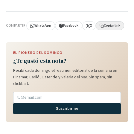
PUBLICIDAD
COMPARTIR
WhatsApp
Facebook
X
Copiar link
EL PIONERO DEL DOMINGO
¿Te gustó esta nota?
Recibí cada domingo el resumen editorial de la semana en
Pinamar, Cariló, Ostende y Valeria del Mar. Sin spam, sin
clickbait.
Suscribirme