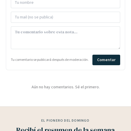
Comentar
Tu comentario se publicará después de moderación.
Aún no hay comentarios. Sé el primero.
EL PIONERO DEL DOMINGO
Recibí el resumen de la semana